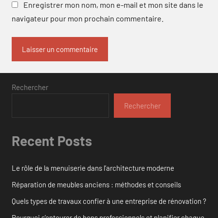
Enregistrer mon nom, mon e-mail et mon site dans le
navigateur pour mon prochain commentaire.
Rechercher
Rechercher
Recent Posts
Le rôle de la menuiserie dans l’architecture moderne
Réparation de meubles anciens : méthodes et conseils
Quels types de travaux confier à une entreprise de rénovation ?
Pourquoi s’entourer de bons professionnels et planifier chaque