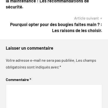
la maintenance : Les recommandations de
l’article
sécurité.
Article suivant
Pourquoi opter pour des bougies faites main ? :
Les raisons de les choisir.
Laisser un commentaire
Votre adresse e-mail ne sera pas publiée.
Les champs
obligatoires sont indiqués avec
*
Commentaire
*