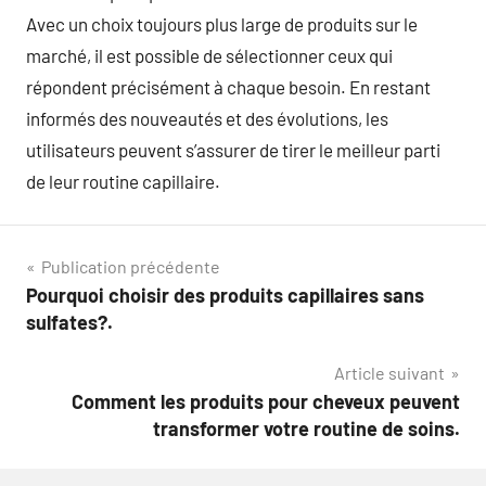
Avec un choix toujours plus large de produits sur le
marché, il est possible de sélectionner ceux qui
répondent précisément à chaque besoin. En restant
informés des nouveautés et des évolutions, les
utilisateurs peuvent s’assurer de tirer le meilleur parti
de leur routine capillaire.
Navigation
Publication précédente
Pourquoi choisir des produits capillaires sans
de
sulfates?.
l’article
Article suivant
Comment les produits pour cheveux peuvent
transformer votre routine de soins.