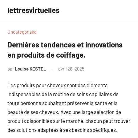
Aller
lettresvirtuelles
au
contenu
Uncategorized
Dernières tendances et innovations
en produits de coiffage.
par
Louise KESTEL
avril 28, 2025
Aucun
commentaire
Les produits pour cheveux sont des éléments
indispensables de la routine de soins capillaires de
toute personne souhaitant préserver la santé et la
beauté de ses cheveux. Avec une large sélection de
produits disponibles sur le marché, chacun peut trouver
des solutions adaptées à ses besoins spécifiques.