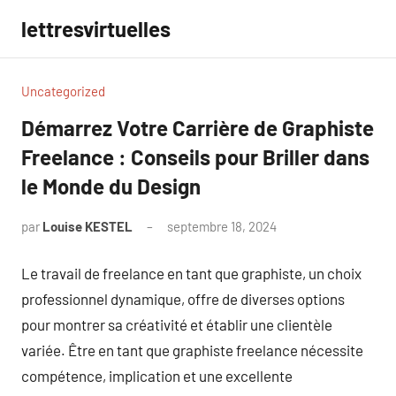
Aller
lettresvirtuelles
au
contenu
Uncategorized
Démarrez Votre Carrière de Graphiste
Freelance : Conseils pour Briller dans
le Monde du Design
par
Louise KESTEL
septembre 18, 2024
Aucun
commentaire
Le travail de freelance en tant que graphiste, un choix
professionnel dynamique, offre de diverses options
pour montrer sa créativité et établir une clientèle
variée. Être en tant que graphiste freelance nécessite
compétence, implication et une excellente