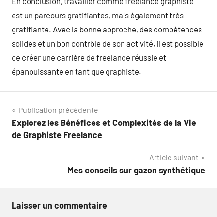
En conclusion, travailler comme freelance graphiste
est un parcours gratifiantes, mais également très
gratifiante. Avec la bonne approche, des compétences
solides et un bon contrôle de son activité, il est possible
de créer une carrière de freelance réussie et
épanouissante en tant que graphiste.
Navigation
Publication précédente
Explorez les Bénéfices et Complexités de la Vie
de
de Graphiste Freelance
l’article
Article suivant
Mes conseils sur gazon synthétique
Laisser un commentaire