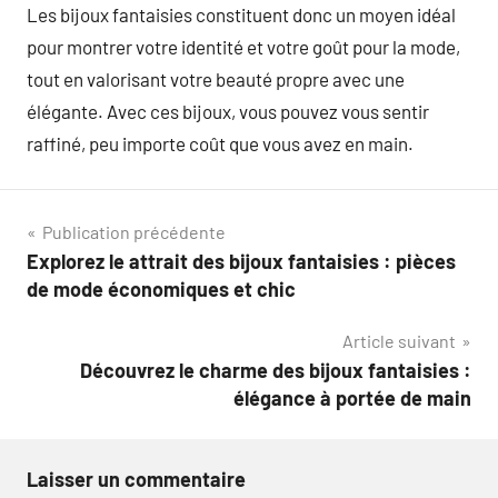
Les bijoux fantaisies constituent donc un moyen idéal
pour montrer votre identité et votre goût pour la mode,
tout en valorisant votre beauté propre avec une
élégante. Avec ces bijoux, vous pouvez vous sentir
raffiné, peu importe coût que vous avez en main.
Navigation
Publication précédente
Explorez le attrait des bijoux fantaisies : pièces
de
de mode économiques et chic
l’article
Article suivant
Découvrez le charme des bijoux fantaisies :
élégance à portée de main
Laisser un commentaire