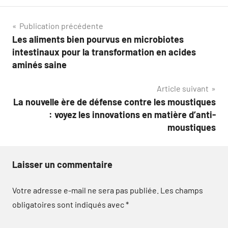
Navigation
Publication précédente
Les aliments bien pourvus en microbiotes
de
intestinaux pour la transformation en acides
l’article
aminés saine
Article suivant
La nouvelle ère de défense contre les moustiques
: voyez les innovations en matière d’anti-
moustiques
Laisser un commentaire
Votre adresse e-mail ne sera pas publiée.
Les champs
obligatoires sont indiqués avec
*