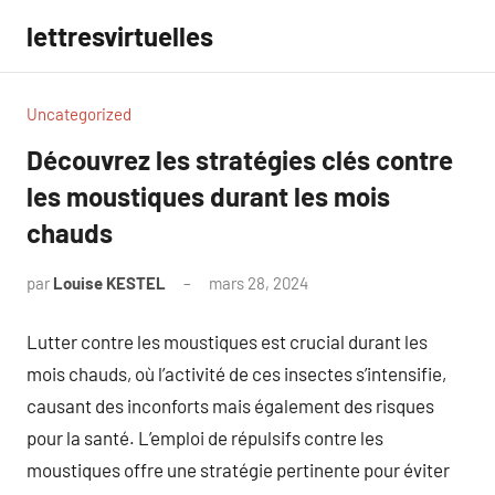
Aller
lettresvirtuelles
au
contenu
Uncategorized
Découvrez les stratégies clés contre
les moustiques durant les mois
chauds
par
Louise KESTEL
mars 28, 2024
Aucun
commentaire
Lutter contre les moustiques est crucial durant les
mois chauds, où l’activité de ces insectes s’intensifie,
causant des inconforts mais également des risques
pour la santé. L’emploi de répulsifs contre les
moustiques offre une stratégie pertinente pour éviter