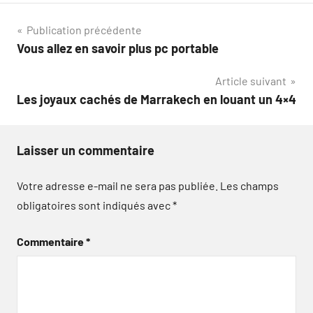
Navigation
Publication précédente
Vous allez en savoir plus pc portable
de
Article suivant
l’article
Les joyaux cachés de Marrakech en louant un 4×4
Laisser un commentaire
Votre adresse e-mail ne sera pas publiée.
Les champs
obligatoires sont indiqués avec
*
Commentaire
*