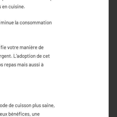
 en cuisine.
l diminue la consommation
difie votre manière de
rgent. L’adoption de cet
os repas mais aussi à
hode de cuisson plus saine,
reux bénéfices, une