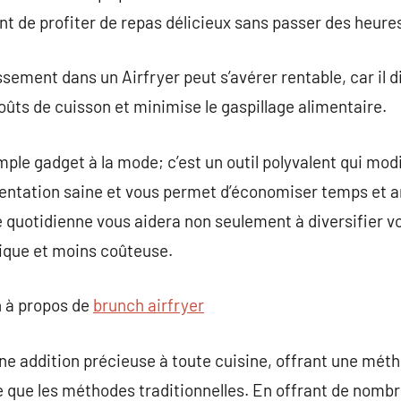
t de profiter de repas délicieux sans passer des heures
issement dans un Airfryer peut s’avérer rentable, car i
 coûts de cuisson et minimise le gaspillage alimentaire.
imple gadget à la mode; c’est un outil polyvalent qui mo
mentation saine et vous permet d’économiser temps et a
e quotidienne vous aidera non seulement à diversifier v
tique et moins coûteuse.
 à propos de
brunch airfryer
 une addition précieuse à toute cuisine, offrant une mét
ue que les méthodes traditionnelles. En offrant de nomb