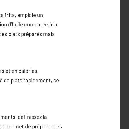
s frits, emploie un
tion d’huile comparée à la
 des plats préparés mais
es et en calories,
té de plats rapidement, ce
iments, définissez la
Cela permet de préparer des