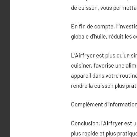
de cuisson, vous permettan
En fin de compte, l’invest
globale d’huile, réduit les
L’Airfryer est plus qu’un s
cuisiner, favorise une ali
appareil dans votre routin
rendre la cuisson plus pra
Complément d’information
Conclusion, l’Airfryer est
plus rapide et plus pratiq