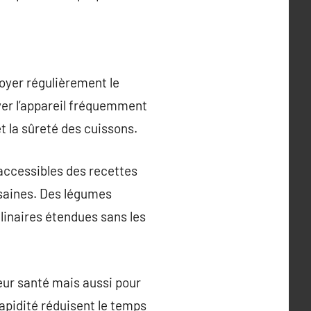
ttoyer régulièrement le
yer l’appareil fréquemment
et la sûreté des cuissons.
 accessibles des recettes
saines. Des légumes
ulinaires étendues sans les
eur santé mais aussi pour
rapidité réduisent le temps