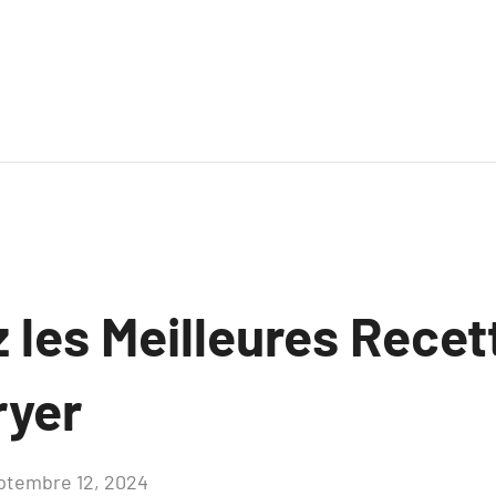
 les Meilleures Recet
ryer
ptembre 12, 2024
Aucun