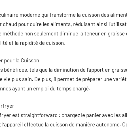
commentaire
 culinaire moderne qui transforme la cuisson des aliment
r chaud pour cuire les aliments, réduisant ainsi l’utilisa
tte méthode non seulement diminue la teneur en graisse
ité et la rapidité de cuisson.
er pour la Cuisson
es bénéfices, tels que la diminution de l’apport en graiss
 vie plus sain. De plus, il permet de préparer une varié
sonnes ayant un emploi du temps chargé.
irfryer
ryer est straightforward : chargez le panier avec les al
t l’appareil effectue la cuisson de manière autonome. 