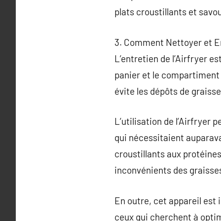
plats croustillants et savo
3. Comment Nettoyer et En
L’entretien de l’Airfryer es
panier et le compartiment 
évite les dépôts de graisse
L’utilisation de l’Airfryer
qui nécessitaient auparav
croustillants aux protéines
inconvénients des graisse
En outre, cet appareil est
ceux qui cherchent à optim