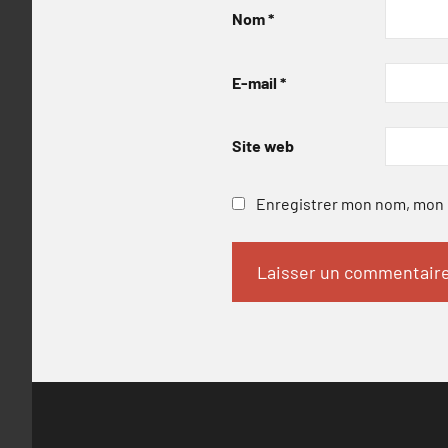
Nom
*
E-mail
*
Site web
Enregistrer mon nom, mon e