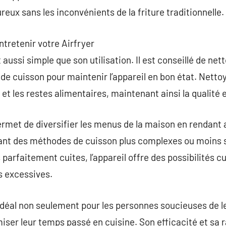
ureux sans les inconvénients de la friture traditionnelle.
tretenir votre Airfryer
t aussi simple que son utilisation. Il est conseillé de ne
de cuisson pour maintenir l’appareil en bon état. Netto
 et les restes alimentaires, maintenant ainsi la qualité 
 permet de diversifier les menus de la maison en rendant
ant des méthodes de cuisson plus complexes ou moins 
 parfaitement cuites, l’appareil offre des possibilités c
s excessives.
 idéal non seulement pour les personnes soucieuses de l
iser leur temps passé en cuisine. Son efficacité et sa 