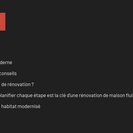
oderne
conseils
 de rénovation ?
anifier chaque étape est la clé d’une rénovation de maison fluid
n habitat modernisé