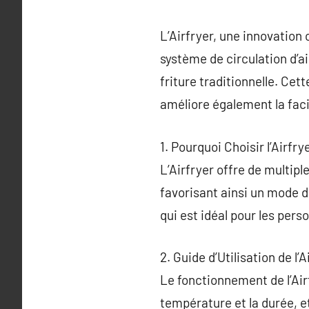
L’Airfryer, une innovation
système de circulation d’ai
friture traditionnelle. Ce
améliore également la facil
1. Pourquoi Choisir l’Airfry
L’Airfryer offre de multipl
favorisant ainsi un mode de
qui est idéal pour les per
2. Guide d’Utilisation de l’A
Le fonctionnement de l’Airf
température et la durée, e