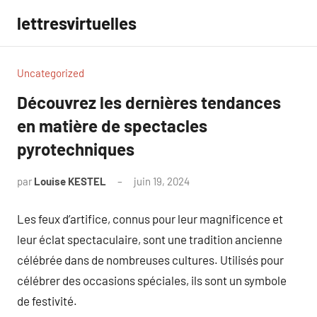
Aller
lettresvirtuelles
au
contenu
Uncategorized
Découvrez les dernières tendances
en matière de spectacles
pyrotechniques
par
Louise KESTEL
juin 19, 2024
Aucun
commentaire
Les feux d’artifice, connus pour leur magnificence et
leur éclat spectaculaire, sont une tradition ancienne
célébrée dans de nombreuses cultures. Utilisés pour
célébrer des occasions spéciales, ils sont un symbole
de festivité.