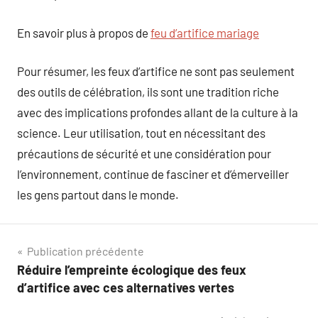
En savoir plus à propos de
feu d’artifice mariage
Pour résumer, les feux d’artifice ne sont pas seulement
des outils de célébration, ils sont une tradition riche
avec des implications profondes allant de la culture à la
science. Leur utilisation, tout en nécessitant des
précautions de sécurité et une considération pour
l’environnement, continue de fasciner et d’émerveiller
les gens partout dans le monde.
Navigation
Publication précédente
Réduire l’empreinte écologique des feux
de
d’artifice avec ces alternatives vertes
l’article