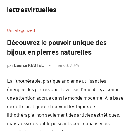
Aller
lettresvirtuelles
au
contenu
Uncategorized
Découvrez le pouvoir unique des
bijoux en pierres naturelles
par
Louise KESTEL
mars 6, 2024
Aucun
commentaire
La lithothérapie, pratique ancienne utilisant les
énergies des pierres pour favoriser l’équilibre, a connu
une attention accrue dans le monde moderne. À la base
de cette pratique se trouvent les bijoux de
lithothérapie, non seulement des articles esthétiques,
mais aussi des outils puissants pour canaliser les