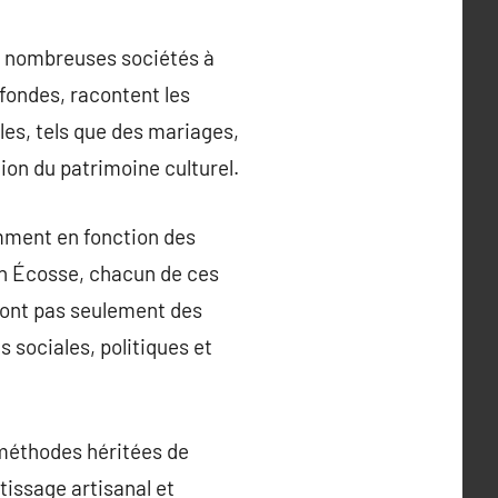
de nombreuses sociétés à
ofondes, racontent les
les, tels que des mariages,
tion du patrimoine culturel.
mment en fonction des
 en Écosse, chacun de ces
sont pas seulement des
 sociales, politiques et
 méthodes héritées de
tissage artisanal et