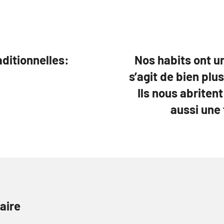
aditionnelles:
Nos habits ont un
s’agit de bien plu
Ils nous abriten
aussi une
aire