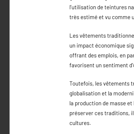
l’utilisation de teintures
très estimé et vu comme u
Les vêtements traditionnel
un impact économique signi
offrant des emplois, en part
favorisent un sentiment d’
Toutefois, les vêtements t
globalisation et la moderni
la production de masse et 
préserver ces traditions, i
cultures.