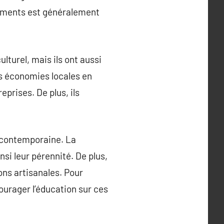
êtements est généralement
lturel, mais ils ont aussi
es économies locales en
eprises. De plus, ils
é contemporaine. La
si leur pérennité. De plus,
ons artisanales. Pour
courager l’éducation sur ces