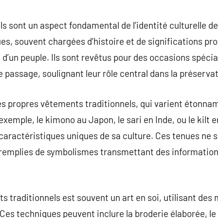
commentaire
s sont un aspect fondamental de l’identité culturelle 
es, souvent chargées d’histoire et de significations pr
 d’un peuple. Ils sont revêtus pour des occasions spécia
de passage, soulignant leur rôle central dans la préserva
s propres vêtements traditionnels, qui varient étonna
xemple, le kimono au Japon, le sari en Inde, ou le kilt
caractéristiques uniques de sa culture. Ces tenues ne 
t remplies de symbolismes transmettant des informations
s traditionnels est souvent un art en soi, utilisant des
Ces techniques peuvent inclure la broderie élaborée, le 