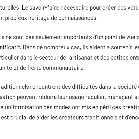
 naturelles. Le savoir-faire nécessaire pour créer ces v
n précieux héritage de connaissances.
s ne sont pas seulement importants d’un point de vue cu
ficatif. Dans de nombreux cas, ils aident à soutenir l
iculier dans le secteur de l’artisanat et des petites entr
unité et de fierté communautaire.
raditionnels rencontrent des difficultés dans la sociét
sation peuvent réduire leur usage régulier, menaçant ain
la uniformisation des modes ont mis en péril ces créati
l est crucial de aider les créateurs traditionnels et d’en