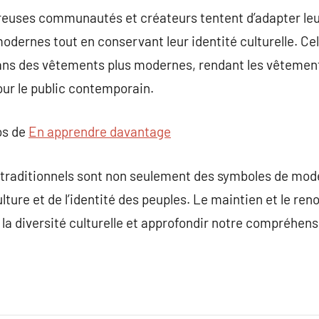
reuses communautés et créateurs tentent d’adapter l
odernes tout en conservant leur identité culturelle. Cela
dans des vêtements plus modernes, rendant les vêtement
our le public contemporain.
os de
En apprendre davantage
traditionnels sont non seulement des symboles de mode,
 culture et de l’identité des peuples. Le maintien et le 
r la diversité culturelle et approfondir notre compréh