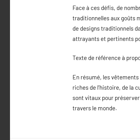
Face à ces défis, de nomb
traditionnelles aux goûts m
de designs traditionnels 
attrayants et pertinents p
Texte de référence à prop
En résumé, les vêtements 
riches de l’histoire, de la
sont vitaux pour préserve
travers le monde.