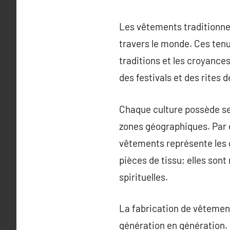
Les vêtements traditionnel
travers le monde. Ces tenu
traditions et les croyances
des festivals et des rites 
Chaque culture possède se
zones géographiques. Par e
vêtements représente les 
pièces de tissu; elles son
spirituelles.
La fabrication de vêtement
génération en génération. 