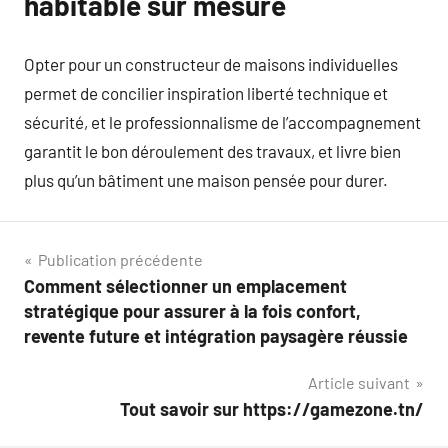
habitable sur mesure
Opter pour un constructeur de maisons individuelles
permet de concilier inspiration liberté technique et
sécurité, et le professionnalisme de l’accompagnement
garantit le bon déroulement des travaux, et livre bien
plus qu’un bâtiment une maison pensée pour durer.
Navigation
Publication précédente
Comment sélectionner un emplacement
de
stratégique pour assurer à la fois confort,
l’article
revente future et intégration paysagère réussie
Article suivant
Tout savoir sur https://gamezone.tn/