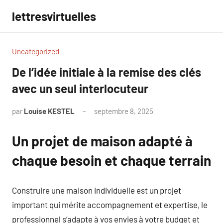
Aller
lettresvirtuelles
au
contenu
Uncategorized
De l’idée initiale à la remise des clés
avec un seul interlocuteur
par
Louise KESTEL
septembre 8, 2025
Aucun
commentaire
Un projet de maison adapté à
chaque besoin et chaque terrain
Construire une maison individuelle est un projet
important qui mérite accompagnement et expertise, le
professionnel s’adapte à vos envies à votre budget et