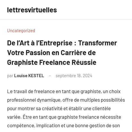
Aller
lettresvirtuelles
au
contenu
Uncategorized
De l’Art à l’Entreprise : Transformer
Votre Passion en Carrière de
Graphiste Freelance Réussie
par
Louise KESTEL
septembre 18, 2024
Aucun
commentaire
Le travail de freelance en tant que graphiste, un choix
professionnel dynamique, offre de multiples possibilités
pour montrer sa créativité et établir une clientèle
variée. Être en tant que graphiste freelance nécessite
compétence, implication et une bonne gestion de son