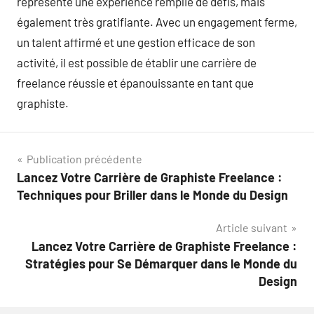
représente une expérience remplie de défis, mais
également très gratifiante. Avec un engagement ferme,
un talent affirmé et une gestion efficace de son
activité, il est possible de établir une carrière de
freelance réussie et épanouissante en tant que
graphiste.
Navigation
Publication précédente
Lancez Votre Carrière de Graphiste Freelance :
de
Techniques pour Briller dans le Monde du Design
l’article
Article suivant
Lancez Votre Carrière de Graphiste Freelance :
Stratégies pour Se Démarquer dans le Monde du
Design