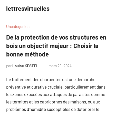
Aller
lettresvirtuelles
au
contenu
Uncategorized
De la protection de vos structures en
bois un objectif majeur : Choisir la
bonne méthode
par
Louise KESTEL
mars 29, 2024
Aucun
commentaire
Le traitement des charpentes est une démarche
préventive et curative cruciale, particulièrement dans
les zones exposées aux attaques de parasites comme
les termites et les capricornes des maisons, ou aux
problèmes d’humidité susceptibles de détériorer le