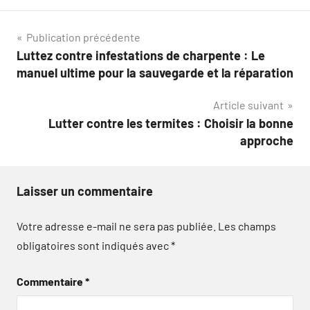
Navigation
Publication précédente
Luttez contre infestations de charpente : Le
de
manuel ultime pour la sauvegarde et la réparation
l’article
Article suivant
Lutter contre les termites : Choisir la bonne
approche
Laisser un commentaire
Votre adresse e-mail ne sera pas publiée.
Les champs
obligatoires sont indiqués avec
*
Commentaire
*