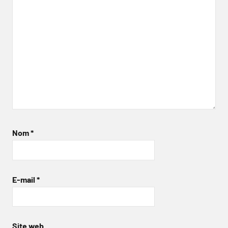
Nom
*
E-mail
*
Site web