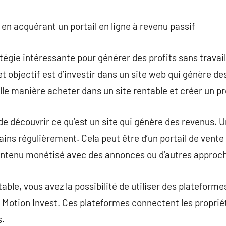
commentaire
 en acquérant un portail en ligne à revenu passif
atégie intéressante pour générer des profits sans trava
 objectif est d’investir dans un site web qui génère des
le manière acheter dans un site rentable et créer un pro
l de découvrir ce qu’est un site qui génère des revenus. U
ains régulièrement. Cela peut être d’un portail de vente
e contenu monétisé avec des annonces ou d’autres approc
table, vous avez la possibilité de utiliser des plateforme
e Motion Invest. Ces plateformes connectent les propriét
s.