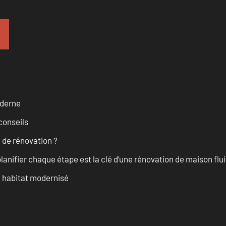
oderne
conseils
 de rénovation ?
anifier chaque étape est la clé d’une rénovation de maison fluid
n habitat modernisé