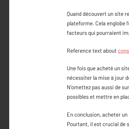
Quand découvert un site ren
plateforme. Cela englobe l’
facteurs qui pourraient imp
Reference text about
cons
Une fois que acheté un site
nécessiter la mise à jour d
N’omettez pas aussi de surv
possibles et mettre en pla
En conclusion, acheter un s
Pourtant, il est crucial 