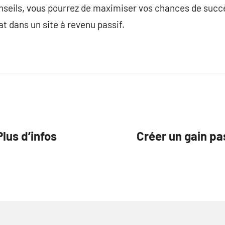
nseils, vous pourrez de maximiser vos chances de succè
at dans un site à revenu passif.
lus d’infos
Créer un gain pas