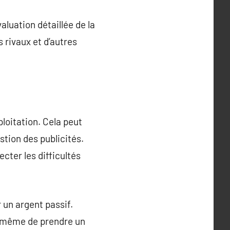
aluation détaillée de la
 rivaux et d’autres
ploitation. Cela peut
stion des publicités.
ecter les difficultés
 un argent passif.
t même de prendre un