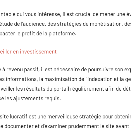
table qui vous intéresse, il est crucial de mener une év
étude de l’audience, des stratégies de monétisation, des
acter le profit de la plateforme.
eiller en investissement
 à revenu passif, il est nécessaire de poursuivre son ex
es informations, la maximisation de l’indexation et la ge
eiller les résultats du portail régulièrement afin de dét
ce les ajustements requis.
ite lucratif est une merveilleuse stratégie pour obtenir
de se documenter et d’examiner prudemment le site avan