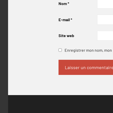
Nom
*
E-mail
*
Site web
Enregistrer mon nom, mon e