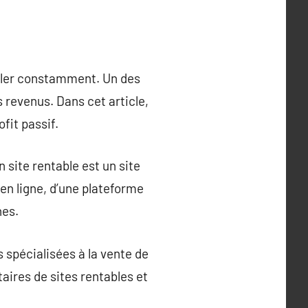
iller constamment. Un des
 revenus. Dans cet article,
fit passif.
n site rentable est un site
 en ligne, d’une plateforme
hes.
s spécialisées à la vente de
aires de sites rentables et