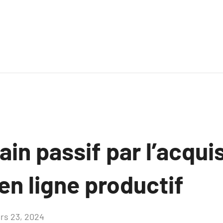
ain passif par l’acqui
 en ligne productif
rs 23, 2024
Aucun