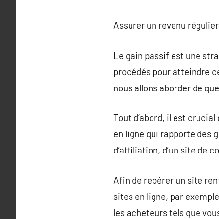
Assurer un revenu régulier
Le gain passif est une str
procédés pour atteindre cet
nous allons aborder de quel
Tout d’abord, il est crucia
en ligne qui rapporte des g
d’affiliation, d’un site d
Afin de repérer un site ren
sites en ligne, par exempl
les acheteurs tels que vou