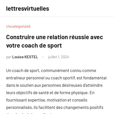
Aller
lettresvirtuelles
au
contenu
Uncategorized
Construire une relation réussie avec
votre coach de sport
par
Louise KESTEL
juillet 1, 2024
Aucun
commentaire
Un coach de sport, communément connu comme
entraîneur personnel ou coach sportif, est fondamental
dans le soutien aux personnes désireuses d’atteindre
leurs objectifs de santé et de forme physique. En
fournissant expertise, motivation et conseils
personnalisés, ils facilitent des changements positifs