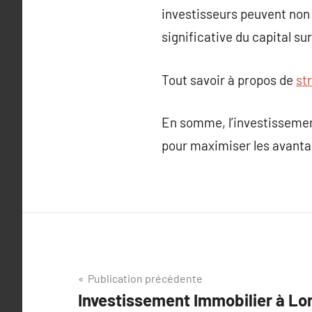
investisseurs peuvent non
significative du capital sur
Tout savoir à propos de
st
En somme, l’investissement
pour maximiser les avanta
Navigation
Publication précédente
Investissement Immobilier à Lo
de