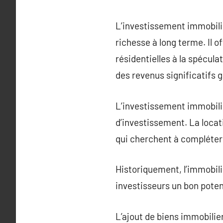
L’investissement immobilie
richesse à long terme. Il o
résidentielles à la spécu
des revenus significatifs g
L’investissement immobilie
d’investissement. La locati
qui cherchent à compléter l
Historiquement, l’immobili
investisseurs un bon poten
L’ajout de biens immobilier