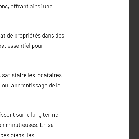
ns, offrant ainsi une
hat de propriétés dans des
est essentiel pour
 satisfaire les locataires
 ou l’apprentissage de la
issent sur le long terme.
ion minutieuses. En se
ces biens, les