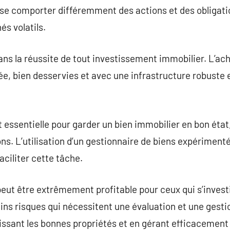
se comporter différemment des actions et des obligatio
s volatils.
dans la réussite de tout investissement immobilier. L’ac
ée, bien desservies et avec une infrastructure robuste 
 essentielle pour garder un bien immobilier en bon état,
ns. L’utilisation d’un gestionnaire de biens expérimenté
aciliter cette tâche.
 peut être extrêmement profitable pour ceux qui s’invest
tains risques qui nécessitent une évaluation et une gest
issant les bonnes propriétés et en gérant efficacement 