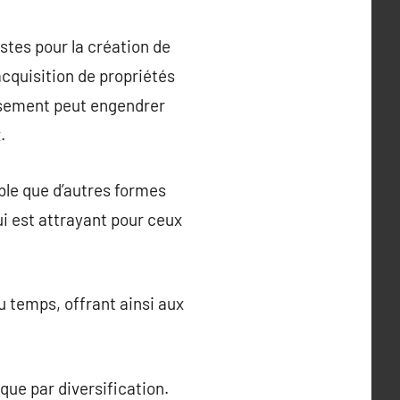
stes pour la création de
’acquisition de propriétés
issement peut engendrer
.
ble que d’autres formes
ui est attrayant pour ceux
u temps, offrant ainsi aux
que par diversification.