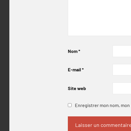
Nom
*
E-mail
*
Site web
Enregistrer mon nom, mon e