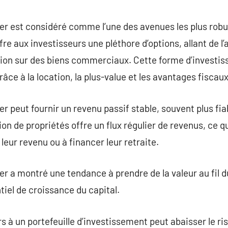
commentaire
r est considéré comme l’une des avenues les plus robu
ffre aux investisseurs une pléthore d’options, allant de l
lation sur des biens commerciaux. Cette forme d’invest
râce à la location, la plus-value et les avantages fiscaux
r peut fournir un revenu passif stable, souvent plus fia
on de propriétés offre un flux régulier de revenus, ce q
eur revenu ou à financer leur retraite.
er a montré une tendance à prendre de la valeur au fil d
tiel de croissance du capital.
s à un portefeuille d’investissement peut abaisser le ris