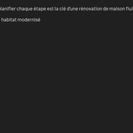
anifier chaque étape est la clé d’une rénovation de maison fluid
n habitat modernisé