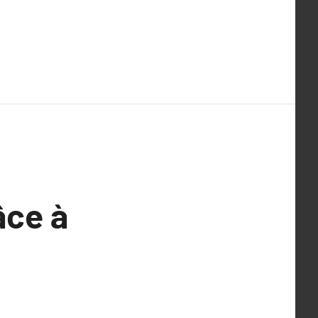
âce à