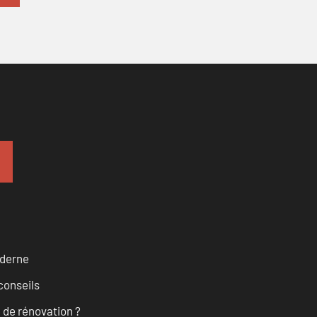
oderne
conseils
 de rénovation ?