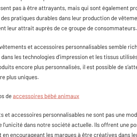
uisent pas à être attrayants, mais qui sont également pr
 des pratiques durables dans leur production de vêteme
ent leur attrait auprès de ce groupe de consommateurs.
 vêtements et accessoires personnalisables semble rich
dans les technologies d’impression et les tissus utilisé
roduits encore plus personnalisés, il est possible de s’at
e plus uniques.
pos de
accessoires bébé animaux
ts et accessoires personnalisables ne sont pas une mod
 l’unicité dans notre société actuelle. Ils offrent une p
ut en encourageant les marques à être créatives dans le