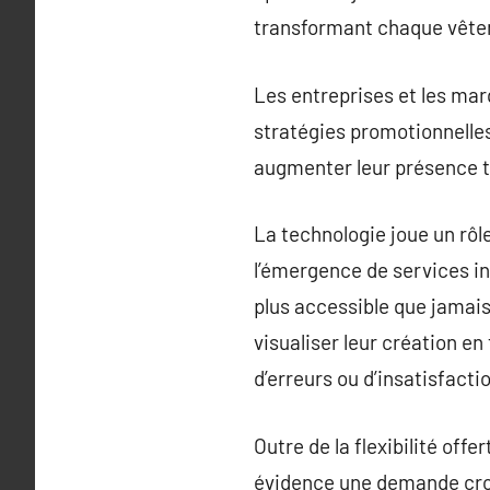
transformant chaque vêtem
Les entreprises et les ma
stratégies promotionnelles
augmenter leur présence to
La technologie joue un rôl
l’émergence de services i
plus accessible que jamais.
visualiser leur création e
d’erreurs ou d’insatisfacti
Outre de la flexibilité of
évidence une demande croi