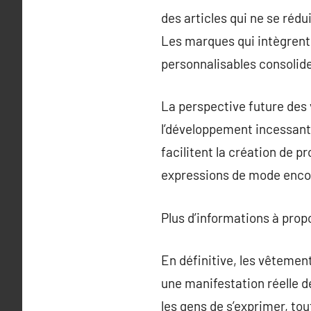
des articles qui ne se réd
Les marques qui intègrent
personnalisables consolid
La perspective future des
l’développement incessant 
facilitent la création de p
expressions de mode encor
Plus d’informations à pro
En définitive, les vêtemen
une manifestation réelle de
les gens de s’exprimer, to