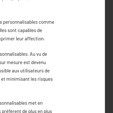
res personnalisables comme
lles sont capables de
primer leur affection.
sonnalisables. Au vu de
 sur mesure est devenu
sible aux utilisateurs de
e et minimisant les risques
rsonnalisables met en
préfèrent de plus en plus