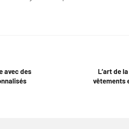
e avec des
L’art de l
onnalisés
vêtements e