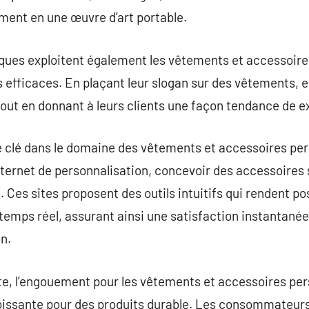
ent en une œuvre d’art portable.
rques exploitent également les vêtements et accessoi
 efficaces. En plaçant leur slogan sur des vêtements, e
ut en donnant à leurs clients une façon tendance de ex
e clé dans le domaine des vêtements et accessoires per
nternet de personnalisation, concevoir des accessoires
 Ces sites proposent des outils intuitifs qui rendent pos
n temps réel, assurant ainsi une satisfaction instantané
on.
ferte, l’engouement pour les vêtements et accessoires pe
ssante pour des produits durable. Les consommateurs 