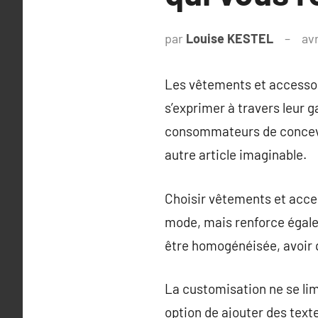
par
Louise KESTEL
avr
Les vêtements et accessoi
s’exprimer à travers leur 
consommateurs de concevoi
autre article imaginable.
Choisir vêtements et acce
mode, mais renforce égale
être homogénéisée, avoir q
La customisation ne se lim
option de ajouter des text