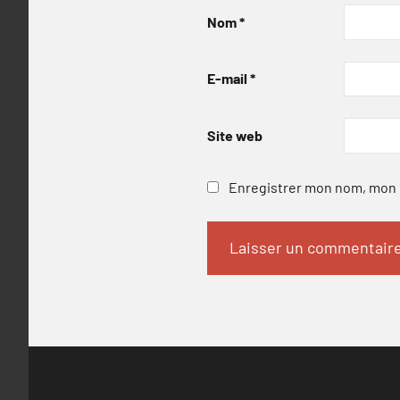
Nom
*
E-mail
*
Site web
Enregistrer mon nom, mon e