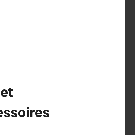
 et
essoires