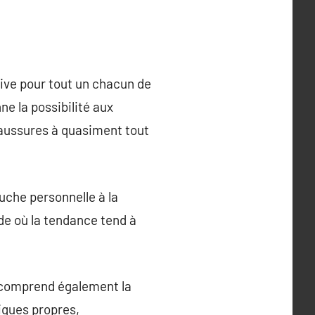
ive pour tout un chacun de
ne la possibilité aux
haussures à quasiment tout
che personnelle à la
de où la tendance tend à
e comprend également la
iques propres,