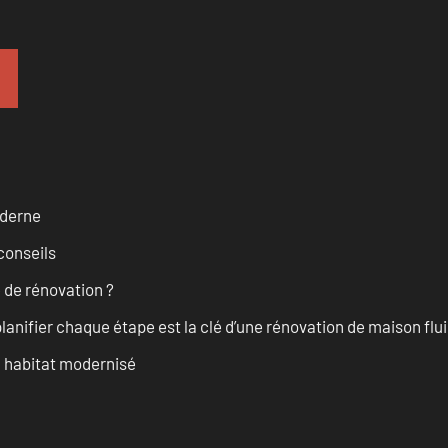
oderne
conseils
 de rénovation ?
anifier chaque étape est la clé d’une rénovation de maison fluid
n habitat modernisé