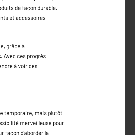
oduits de façon durable.
nts et accessoires
e, grâce à
s. Avec ces progrès
tendre à voir des
e temporaire, mais plutôt
ossibilité merveilleuse pour
ur façon d’aborder la