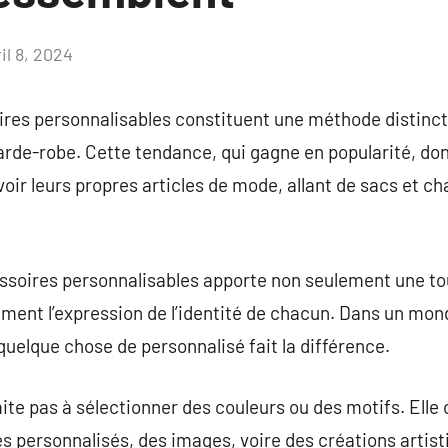
il 8, 2024
Aucun
commentaire
res personnalisables constituent une méthode distinct
garde-robe. Cette tendance, qui gagne en popularité, don
r leurs propres articles de mode, allant de sacs et c
ssoires personnalisables apporte non seulement une tou
ment l’expression de l’identité de chacun. Dans un mon
uelque chose de personnalisé fait la différence.
ite pas à sélectionner des couleurs ou des motifs. Ell
es personnalisés, des images, voire des créations artist