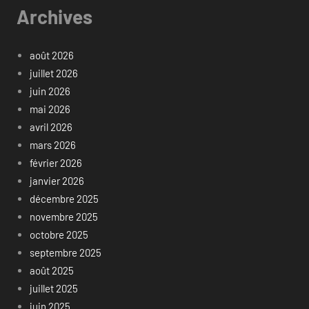
Archives
août 2026
juillet 2026
juin 2026
mai 2026
avril 2026
mars 2026
février 2026
janvier 2026
décembre 2025
novembre 2025
octobre 2025
septembre 2025
août 2025
juillet 2025
juin 2025