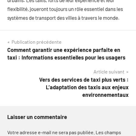
urbains. Les taxis, forts de leur expérience et leur
flexibilité, joueront toujours un rôle essentiel dans les
systèmes de transport des villes à travers le monde.
Navigation
Publication précédente
Comment garantir une expérience parfaite en
de
taxi : Informations essentielles pour les usagers
l’article
Article suivant
Vers des services de taxi plus verts :
L’adaptation des taxis aux enjeux
environnementaux
Laisser un commentaire
Votre adresse e-mail ne sera pas publiée.
Les champs