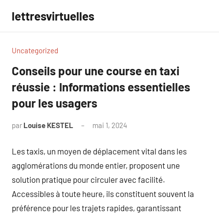
Aller
lettresvirtuelles
au
contenu
Uncategorized
Conseils pour une course en taxi
réussie : Informations essentielles
pour les usagers
par
Louise KESTEL
mai 1, 2024
Aucun
commentaire
Les taxis, un moyen de déplacement vital dans les
agglomérations du monde entier, proposent une
solution pratique pour circuler avec facilité.
Accessibles à toute heure, ils constituent souvent la
préférence pour les trajets rapides, garantissant