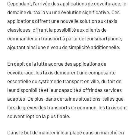
Cependant, l’arrivée des applications de covoiturage, le
domaine du taxi a vu une évolution significative. Ces
applications offrent une nouvelle solution aux taxis
classiques, offrant la possibilité aux clients de
commander un transport à partir de leur smartphone,
ajoutant ainsi une niveau de simplicité additionnelle.
En dépit de la lutte accrue des applications de
covoiturage, les taxis demeurent une composante
essentielle du systèmede transport en ville, du fait de
leur disponibilité et leur capacité à offrir des services
adaptés. De plus, dans certaines situations, telles que
lors de grèves des transports en commun, les taxis sont
souvent l’option la plus fiable.
Dans le but de maintenir leur place dans un marché en