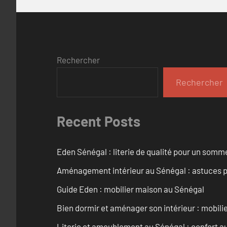
Rechercher
Rechercher
Recent Posts
Eden Sénégal : literie de qualité pour un somme
Aménagement intérieur au Sénégal : astuces p
Guide Eden : mobilier maison au Sénégal
Bien dormir et aménager son intérieur : mobili
Literie et ameublement au Sénégal : confort a