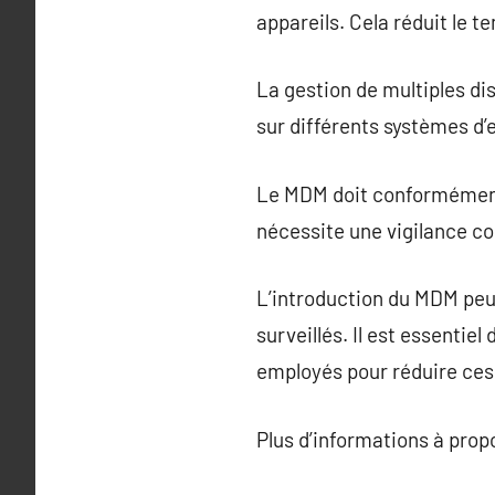
appareils. Cela réduit le 
La gestion de multiples di
sur différents systèmes d’
Le MDM doit conformément s
nécessite une vigilance co
L’introduction du MDM peut
surveillés. Il est essentie
employés pour réduire ces
Plus d’informations à pro