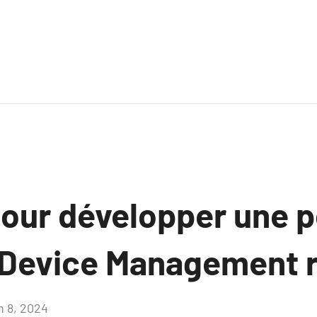
pour développer une p
 Device Management 
n 8, 2024
Aucun