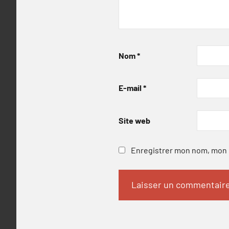
Nom
*
E-mail
*
Site web
Enregistrer mon nom, mon e