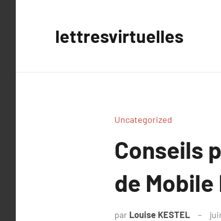
Aller
au
lettresvirtuelles
contenu
Uncategorized
Conseils 
de Mobile
par
Louise KESTEL
jui