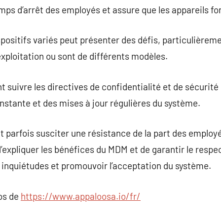
temps d’arrêt des employés et assure que les appareils 
spositifs variés peut présenter des défis, particulièrem
exploitation ou sont de différents modèles.
uivre les directives de confidentialité et de sécurité 
nstante et des mises à jour régulières du système.
 parfois susciter une résistance de la part des employé
l d’expliquer les bénéfices du MDM et de garantir le respe
 inquiétudes et promouvoir l’acceptation du système.
pos de
https://www.appaloosa.io/fr/