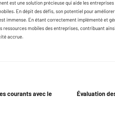
t est une solution précieuse qui aide les entreprises 
mobiles. En dépit des défis, son potentiel pour améliorer 
le est immense. En étant correctement implémenté et gé
es ressources mobiles des entreprises, contribuant ains
ité accrue.
s courants avec le
Évaluation de