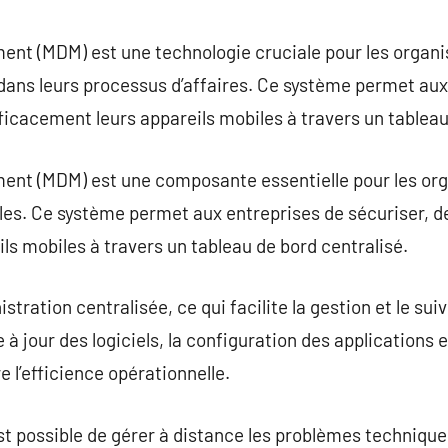
commentaire
nt (MDM) est une technologie cruciale pour les organis
 dans leurs processus d’affaires. Ce système permet aux
fficacement leurs appareils mobiles à travers un tableau
nt (MDM) est une composante essentielle pour les org
les. Ce système permet aux entreprises de sécuriser, de 
ls mobiles à travers un tableau de bord centralisé.
ation centralisée, ce qui facilite la gestion et le suivi
e à jour des logiciels, la configuration des applications 
e l’efficience opérationnelle.
st possible de gérer à distance les problèmes techniqu