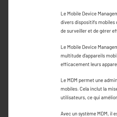
Le Mobile Device Manageme
divers dispositifs mobiles
de surveiller et de gérer e
Le Mobile Device Manageme
multitude d’appareils mobi
efficacement leurs apparei
Le MDM permet une administr
mobiles. Cela inclut la mis
utilisateurs, ce qui amélior
Avec un système MDM, il e