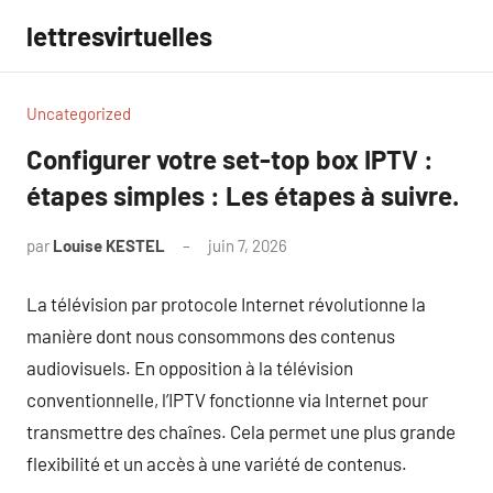
Aller
lettresvirtuelles
au
contenu
Uncategorized
Configurer votre set-top box IPTV :
étapes simples : Les étapes à suivre.
par
Louise KESTEL
juin 7, 2026
Aucun
commentaire
La télévision par protocole Internet révolutionne la
manière dont nous consommons des contenus
audiovisuels. En opposition à la télévision
conventionnelle, l’IPTV fonctionne via Internet pour
transmettre des chaînes. Cela permet une plus grande
flexibilité et un accès à une variété de contenus.