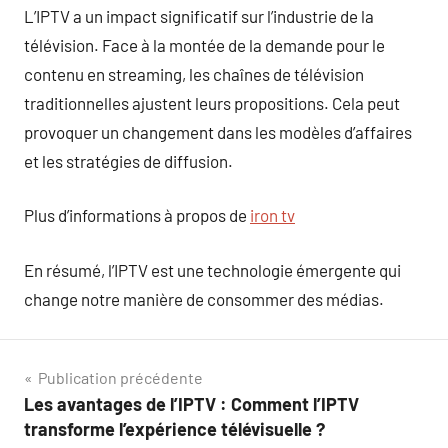
L’IPTV a un impact significatif sur l’industrie de la
télévision. Face à la montée de la demande pour le
contenu en streaming, les chaînes de télévision
traditionnelles ajustent leurs propositions. Cela peut
provoquer un changement dans les modèles d’affaires
et les stratégies de diffusion.
Plus d’informations à propos de
iron tv
En résumé, l’IPTV est une technologie émergente qui
change notre manière de consommer des médias.
Navigation
Publication précédente
Les avantages de l’IPTV : Comment l’IPTV
de
transforme l’expérience télévisuelle ?