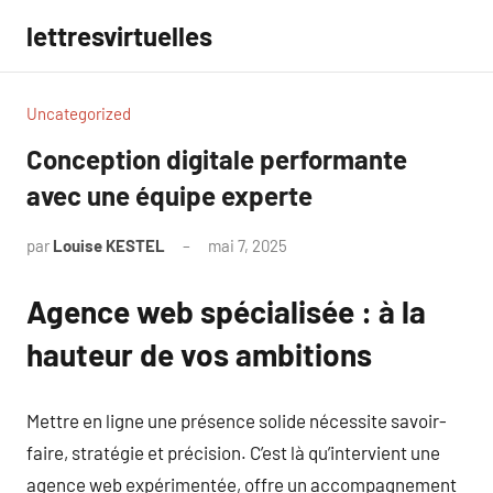
Aller
lettresvirtuelles
au
contenu
Uncategorized
Conception digitale performante
avec une équipe experte
par
Louise KESTEL
mai 7, 2025
Aucun
commentaire
Agence web spécialisée : à la
hauteur de vos ambitions
Mettre en ligne une présence solide nécessite savoir-
faire, stratégie et précision. C’est là qu’intervient une
agence web expérimentée, offre un accompagnement