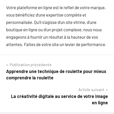
Votre plateforme en ligne est le reflet de votre marque,
vous bénéficiez d’une expertise complète et
personnalisée. Qu’il s’agisse d’un site vitrine, d’une
boutique en ligne ou d’un projet complexe, nous nous
engageons à fournir un résultat à la hauteur de vos
attentes. Faites de votre site un levier de performance.
Navigation
Publication précédente
Apprendre une technique de roulette pour mieux
de
comprendre la roulette
l’article
Article suivant
La créativité digitale au service de votre image
en ligne