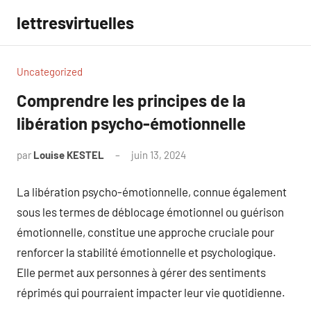
Aller
lettresvirtuelles
au
contenu
Uncategorized
Comprendre les principes de la
libération psycho-émotionnelle
par
Louise KESTEL
juin 13, 2024
Aucun
commentaire
La libération psycho-émotionnelle, connue également
sous les termes de déblocage émotionnel ou guérison
émotionnelle, constitue une approche cruciale pour
renforcer la stabilité émotionnelle et psychologique.
Elle permet aux personnes à gérer des sentiments
réprimés qui pourraient impacter leur vie quotidienne.