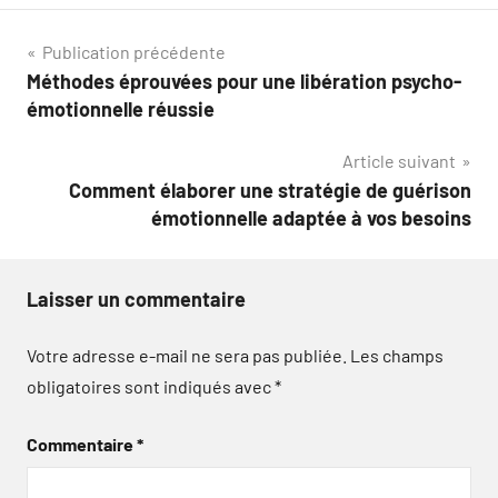
Navigation
Publication précédente
Méthodes éprouvées pour une libération psycho-
de
émotionnelle réussie
l’article
Article suivant
Comment élaborer une stratégie de guérison
émotionnelle adaptée à vos besoins
Laisser un commentaire
Votre adresse e-mail ne sera pas publiée.
Les champs
obligatoires sont indiqués avec
*
Commentaire
*