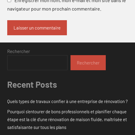
Enregistrer mon nom, mon e-mail et mon site dans le
navigateur pour mon prochain commentaire.
Rechercher
Rechercher
Recent Posts
Quels types de travaux confier à une entreprise de rénovation ?
Pourquoi s’entourer de bons professionnels et planifier chaque
étape est la clé d’une rénovation de maison fluide, maîtrisée et
satisfaisante sur tous les plans