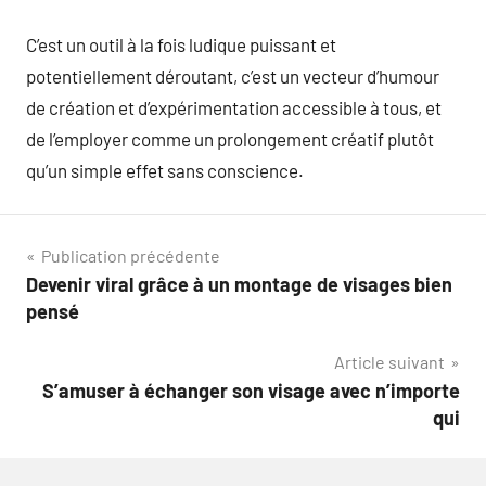
C’est un outil à la fois ludique puissant et
potentiellement déroutant, c’est un vecteur d’humour
de création et d’expérimentation accessible à tous, et
de l’employer comme un prolongement créatif plutôt
qu’un simple effet sans conscience.
Navigation
Publication précédente
Devenir viral grâce à un montage de visages bien
de
pensé
l’article
Article suivant
S’amuser à échanger son visage avec n’importe
qui