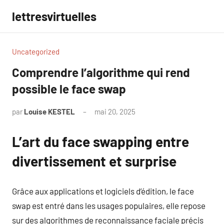
Aller
lettresvirtuelles
au
contenu
Uncategorized
Comprendre l’algorithme qui rend
possible le face swap
par
Louise KESTEL
mai 20, 2025
Aucun
commentaire
L’art du face swapping entre
divertissement et surprise
Grâce aux applications et logiciels d’édition, le face
swap est entré dans les usages populaires, elle repose
sur des algorithmes de reconnaissance faciale précis