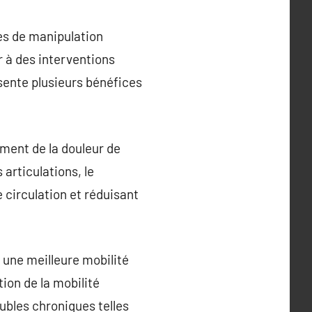
es de manipulation
r à des interventions
ésente plusieurs bénéfices
ement de la douleur de
articulations, le
 circulation et réduisant
 une meilleure mobilité
ion de la mobilité
ubles chroniques telles