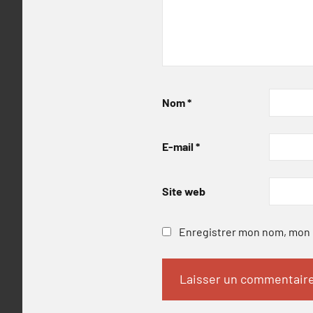
Nom
*
E-mail
*
Site web
Enregistrer mon nom, mon e