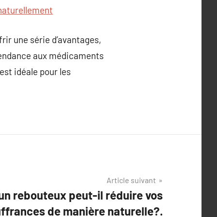
naturellement
frir une série d’avantages,
 dépendance aux médicaments
est idéale pour les
Article suivant
 rebouteux peut-il réduire vos
ffrances de manière naturelle?.