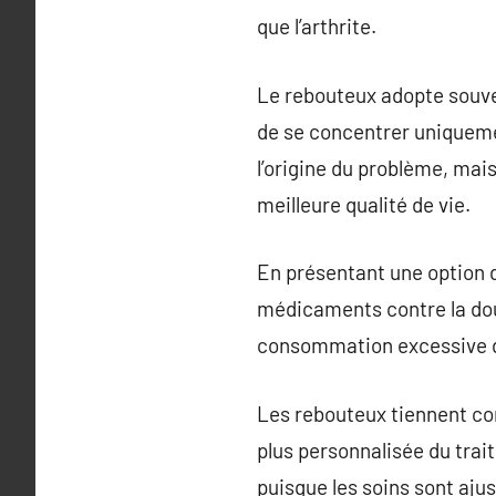
que l’arthrite.
Le rebouteux adopte souven
de se concentrer uniqueme
l’origine du problème, mai
meilleure qualité de vie.
En présentant une option d
médicaments contre la doul
consommation excessive d
Les rebouteux tiennent com
plus personnalisée du trai
puisque les soins sont ajus