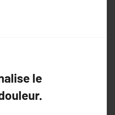
alise le
douleur.