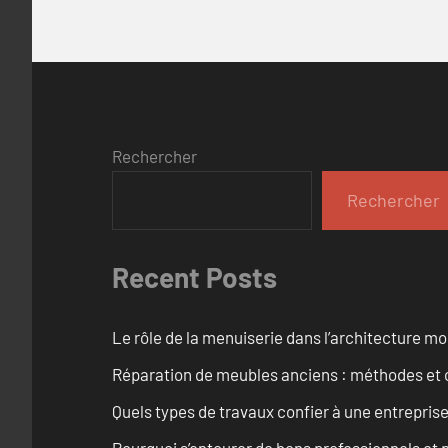
Rechercher
Rechercher
Recent Posts
Le rôle de la menuiserie dans l’architecture m
Réparation de meubles anciens : méthodes et 
Quels types de travaux confier à une entreprise
Pourquoi s’entourer de bons professionnels et pl