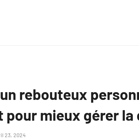
n rebouteux personn
 pour mieux gérer la 
il 23, 2024
Aucun