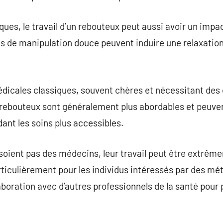
ques, le travail d’un rebouteux peut aussi avoir un impac
 de manipulation douce peuvent induire une relaxation 
dicales classiques, souvent chères et nécessitant des
 rebouteux sont généralement plus abordables et peuven
dant les soins plus accessibles.
 soient pas des médecins, leur travail peut être extr
iculièrement pour les individus intéressés par des mét
laboration avec d’autres professionnels de la santé pour 