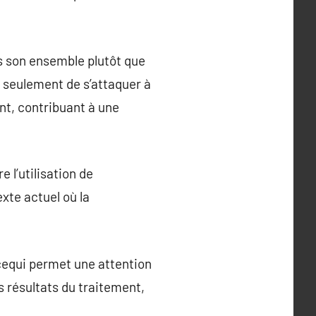
s son ensemble plutôt que
 seulement de s’attaquer à
nt, contribuant à une
 l’utilisation de
xte actuel où la
cequi permet une attention
s résultats du traitement,