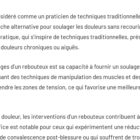
commentaire
sidéré comme un praticien de techniques traditionnell
oche alternative pour soulager les douleurs sans recouri
ratique, qui s’inspire de techniques traditionnelles, pr
 douleurs chroniques ou aiguës.
ges d’un rebouteux est sa capacité à fournir un soulag
isant des techniques de manipulation des muscles et des 
ndre les zones de tension, ce qui favorise une meilleure
 douleur, les interventions d’un rebouteux contribuent à
fice est notable pour ceux qui expérimentent une réduct
s de convalescence post-blessure ou qui souffrent de tro