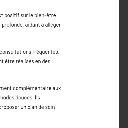
t positif sur le bien-être
profonde, aidant à alléger
 consultations fréquentes,
t être réalisés en des
êmement complémentaire aux
hodes douces. Ils
proposer un plan de soin