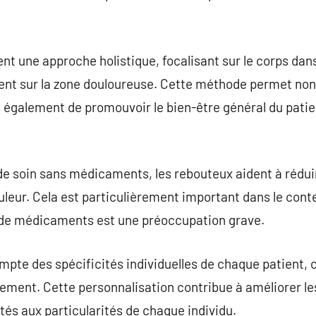
t une approche holistique, focalisant sur le corps dan
nt sur la zone douloureuse. Cette méthode permet non
s également de promouvoir le bien-être général du patie
e soin sans médicaments, les rebouteux aident à réduire
eur. Cela est particulièrement important dans le conte
e médicaments est une préoccupation grave.
pte des spécificités individuelles de chaque patient, 
tement. Cette personnalisation contribue à améliorer le
tés aux particularités de chaque individu.