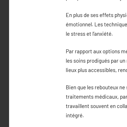
En plus de ses effets physi
émotionnel. Les techniques
le stress et l’anxiété.
Par rapport aux options mé
les soins prodigués par un
lieux plus accessibles, ren
Bien que les rebouteux ne
traitements médicaux, part
travaillent souvent en col
intégré.