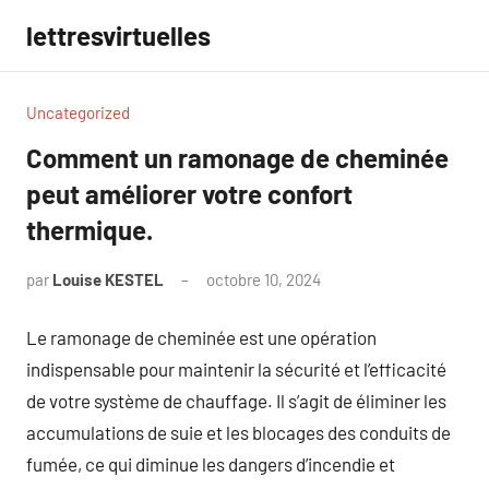
Aller
lettresvirtuelles
au
contenu
Uncategorized
Comment un ramonage de cheminée
peut améliorer votre confort
thermique.
par
Louise KESTEL
octobre 10, 2024
Aucun
commentaire
Le ramonage de cheminée est une opération
indispensable pour maintenir la sécurité et l’efficacité
de votre système de chauffage. Il s’agit de éliminer les
accumulations de suie et les blocages des conduits de
fumée, ce qui diminue les dangers d’incendie et