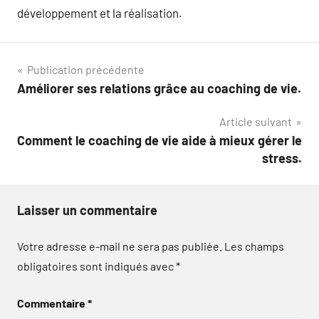
développement et la réalisation.
Navigation
Publication précédente
Améliorer ses relations grâce au coaching de vie.
de
Article suivant
l’article
Comment le coaching de vie aide à mieux gérer le
stress.
Laisser un commentaire
Votre adresse e-mail ne sera pas publiée.
Les champs
obligatoires sont indiqués avec
*
Commentaire
*