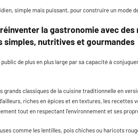
idien, simple mais puissant, pour construire un mode de 
 réinventer la gastronomie avec des
is simples, nutritives et gourmandes
public de plus en plus large par sa capacité à conjuguer
 les grands classiques de la cuisine traditionnelle en ver
’ailleurs, riches en épices et en textures, les recettes 
inement tout en respectant l’environnement et ses propr
uses comme les lentilles, pois chiches ou haricots roug