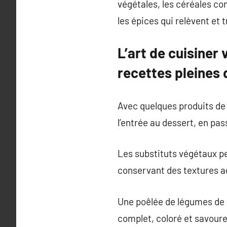
végétales, les céréales com
les épices qui relèvent et 
L’art de cuisiner
recettes pleines d
Avec quelques produits de b
l’entrée au dessert, en pa
Les substituts végétaux pe
conservant des textures ag
Une poêlée de légumes de s
complet, coloré et savour