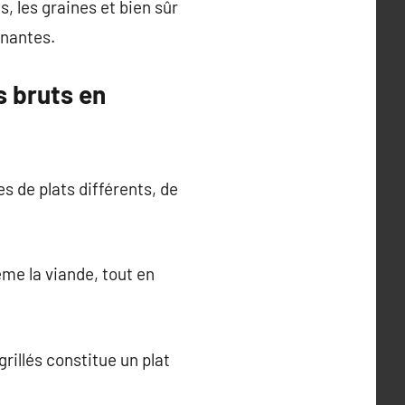
, les graines et bien sûr
nnantes.
s bruts en
s de plats différents, de
me la viande, tout en
illés constitue un plat