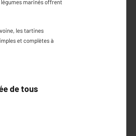
et légumes marinés offrent
voine, les tartines
simples et complètes à
tée de tous