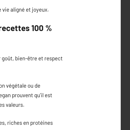
vie aligné et joyeux.
 recettes 100 %
 goût, bien-être et respect
sion végétale ou de
vegan prouvent qu’il est
es valeurs.
es, riches en protéines