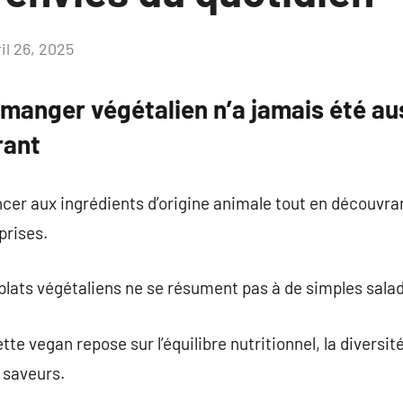
il 26, 2025
Aucun
commentaire
manger végétalien n’a jamais été aus
rant
ncer aux ingrédients d’origine animale tout en découvran
prises.
 plats végétaliens ne se résument pas à de simples sala
te vegan repose sur l’équilibre nutritionnel, la diversit
 saveurs.