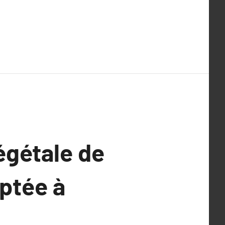
végétale de
aptée à