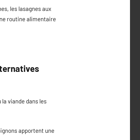
hes, les lasagnes aux
ne routine alimentaire
lternatives
 la viande dans les
mpignons apportent une