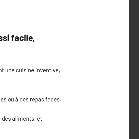
si facile,
t une cuisine inventive,
des ou à des repas fades.
é des aliments, et