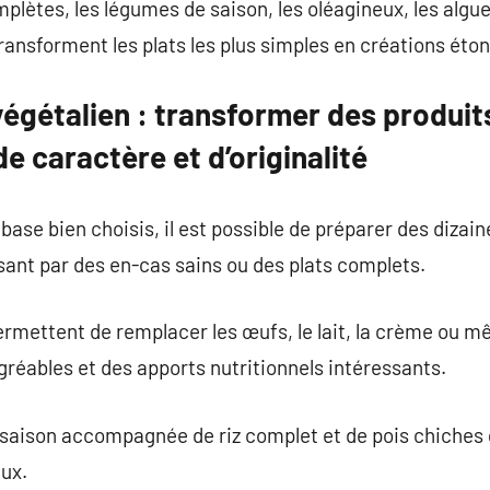
plètes, les légumes de saison, les oléagineux, les algues
transforment les plats les plus simples en créations éto
 végétalien : transformer des produit
e caractère et d’originalité
ase bien choisis, il est possible de préparer des dizaine
ssant par des en-cas sains ou des plats complets.
rmettent de remplacer les œufs, le lait, la crème ou mê
réables et des apports nutritionnels intéressants.
aison accompagnée de riz complet et de pois chiches gr
eux.