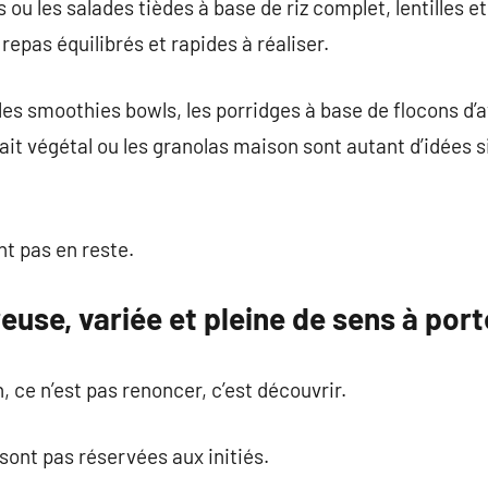
 ou les salades tièdes à base de riz complet, lentilles 
epas équilibrés et rapides à réaliser.
les smoothies bowls, les porridges à base de flocons d’a
lait végétal ou les granolas maison sont autant d’idées 
t pas en reste.
euse, variée et pleine de sens à por
 ce n’est pas renoncer, c’est découvrir.
sont pas réservées aux initiés.