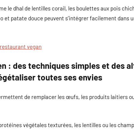
le dhal de lentilles corail, les boulettes aux pois chic
o et patate douce peuvent s’intégrer facilement dans u
restaurant vegan
en : des techniques simples et des a
égétaliser toutes ses envies
mettent de remplacer les œufs, les produits laitiers ou
 protéines végétales texturées, les lentilles ou les cha