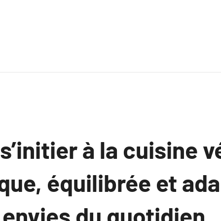
initier à la cuisine 
que, équilibrée et ad
 envies du quotidien