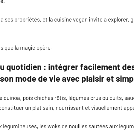
e.
 ses propriétés, et la cuisine vegan invite à explorer, g
ls que la magie opère.
 quotidien : intégrer facilement de
son mode de vie avec plaisir et simpl
quinoa, pois chiches rôtis, légumes crus ou cuits, sau
constituer un plat sain, nourrissant et visuellement app
 légumineuses, les woks de nouilles sautées aux légum