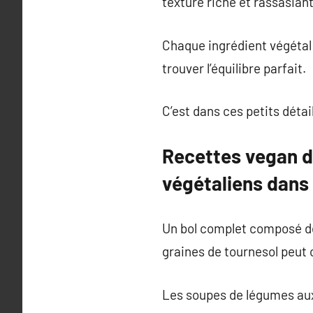
texture riche et rassasiant
Chaque ingrédient végétal a
trouver l’équilibre parfait.
C’est dans ces petits détai
Recettes vegan du
végétaliens dans 
Un bol complet composé de 
graines de tournesol peut 
Les soupes de légumes aux