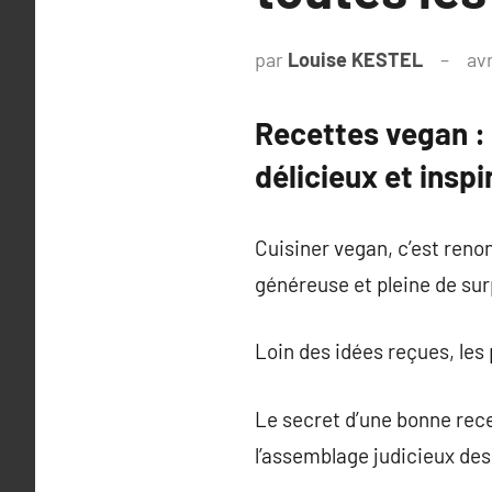
par
Louise KESTEL
avr
Recettes vegan : 
délicieux et inspi
Cuisiner vegan, c’est reno
généreuse et pleine de sur
Loin des idées reçues, les
Le secret d’une bonne recet
l’assemblage judicieux des