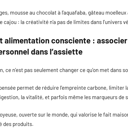
ges, mousse au chocolat à l’aquafaba, gâteau moelleux 
cajou : la créativité n’a pas de limites dans l’univers v
 alimentation consciente : associer 
rsonnel dans l’assiette
n, ce n’est pas seulement changer ce qu’on met dans so
pensée permet de réduire l’empreinte carbone, limiter 
digestion, la vitalité, et parfois même les marqueurs de
joyeuse, ouverte sur le monde, qui valorise le fait maison,
té des produits.