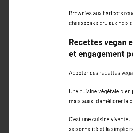
Brownies aux haricots rou
cheesecake cru aux noix de 
Recettes vegan et
et engagement pe
Adopter des recettes vega
Une cuisine végétale bien 
mais aussi d’améliorer la 
C’est une cuisine vivante, 
saisonnalité et la simplici