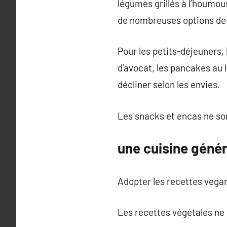
légumes grillés à l’houmous
de nombreuses options de r
Pour les petits-déjeuners, 
d’avocat, les pancakes au 
décliner selon les envies.
Les snacks et encas ne son
une cuisine génér
Adopter les recettes vegan,
Les recettes végétales ne 