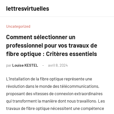
Aller
lettresvirtuelles
au
contenu
Uncategorized
Comment sélectionner un
professionnel pour vos travaux de
fibre optique : Critères essentiels
par
Louise KESTEL
avril 8, 2024
Aucun
commentaire
L’installation de la fibre optique représente une
révolution dans le monde des télécommunications,
proposant des vitesses de connexion extraordinaires
qui transforment la manière dont nous travaillons. Les
travaux de fibre optique nécessitent une compétence