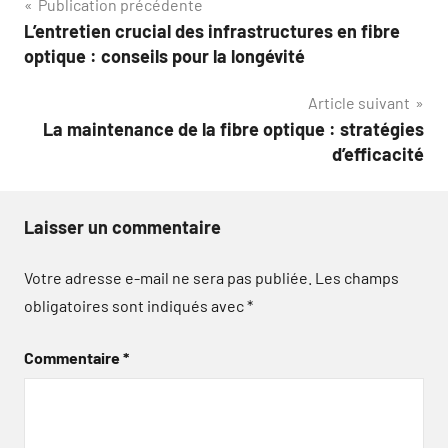
Navigation
Publication précédente
L’entretien crucial des infrastructures en fibre
de
optique : conseils pour la longévité
l’article
Article suivant
La maintenance de la fibre optique : stratégies
d’efficacité
Laisser un commentaire
Votre adresse e-mail ne sera pas publiée.
Les champs
obligatoires sont indiqués avec
*
Commentaire
*