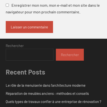
Enregistrer mon nom, mon e-mail et mon site dans le
navigateur pour mon prochain commentaire.
Rechercher
Rechercher
Recent Posts
Le rôle de la menuiserie dans l’architecture moderne
Réparation de meubles anciens : méthodes et conseils
Quels types de travaux confier à une entreprise de rénovation ?