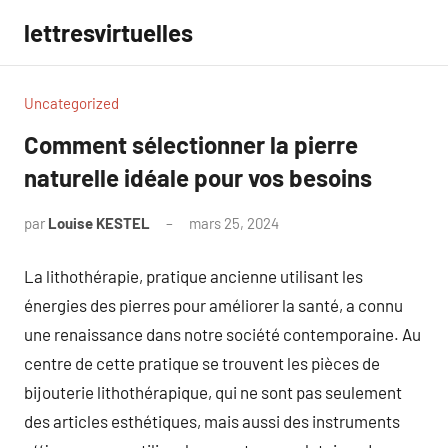
Aller
lettresvirtuelles
au
contenu
Uncategorized
Comment sélectionner la pierre
naturelle idéale pour vos besoins
par
Louise KESTEL
mars 25, 2024
Aucun
commentaire
La lithothérapie, pratique ancienne utilisant les
énergies des pierres pour améliorer la santé, a connu
une renaissance dans notre société contemporaine. Au
centre de cette pratique se trouvent les pièces de
bijouterie lithothérapique, qui ne sont pas seulement
des articles esthétiques, mais aussi des instruments