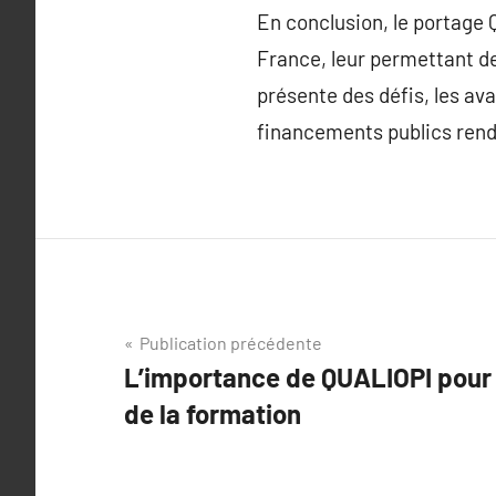
En conclusion, le portage 
France, leur permettant de
présente des défis, les ava
financements publics rend
Navigation
Publication précédente
L’importance de QUALIOPI pour 
de
de la formation
l’article