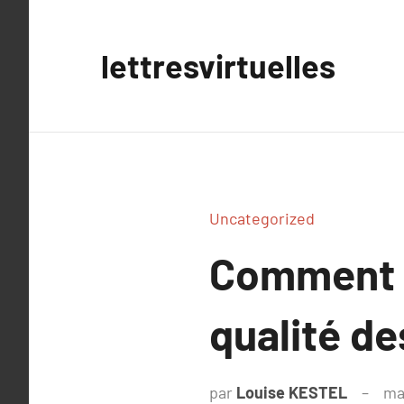
Aller
au
lettresvirtuelles
contenu
Uncategorized
Comment Q
qualité de
par
Louise KESTEL
ma