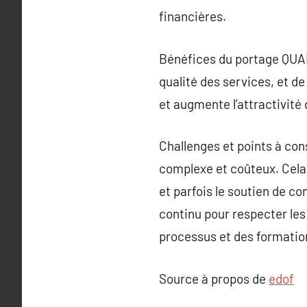
financières.
Bénéfices du portage QUALIO
qualité des services, et d
et augmente l’attractivit
Challenges et points à con
complexe et coûteux. Cela
et parfois le soutien de c
continu pour respecter les
processus et des formatio
Source à propos de
edof