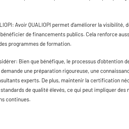
PI: Avoir QUALIOPI permet d’améliorer la visibilité, de 
e bénéficier de financements publics. Cela renforce auss
é des programmes de formation.
sidérer: Bien que bénéfique, le processus d’obtention 
 demande une préparation rigoureuse, une connaissanc
onsultants experts. De plus, maintenir la certification 
 standards de qualité élevés, ce qui peut impliquer des 
ns continues.