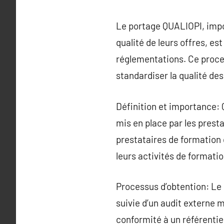
Le portage QUALIOPI, import
qualité de leurs offres, es
réglementations. Ce process
standardiser la qualité de
Définition et importance: 
mis en place par les prest
prestataires de formation
leurs activités de formatio
Processus d’obtention: Le
suivie d’un audit externe 
conformité à un référentiel