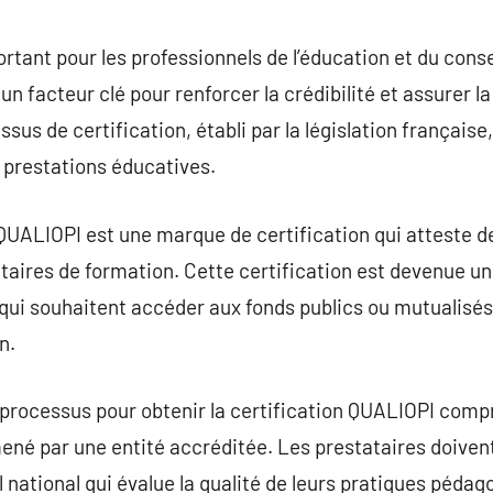
commentaire
ant pour les professionnels de l’éducation et du conseil
t un facteur clé pour renforcer la crédibilité et assurer 
us de certification, établi par la législation française
s prestations éducatives.
QUALIOPI est une marque de certification qui atteste de
ataires de formation. Cette certification est devenue u
 qui souhaitent accéder aux fonds publics ou mutualisé
n.
 processus pour obtenir la certification QUALIOPI comp
mené par une entité accréditée. Les prestataires doiven
 national qui évalue la qualité de leurs pratiques pédag