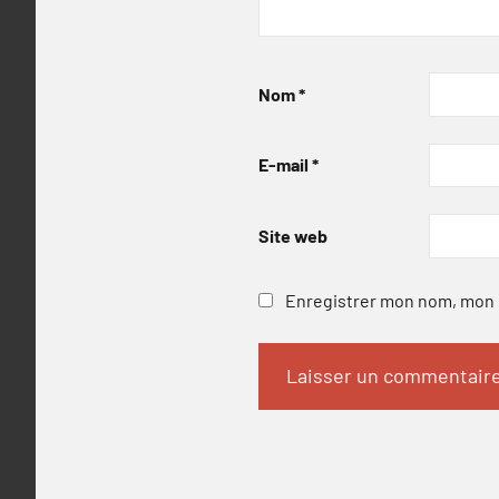
Nom
*
E-mail
*
Site web
Enregistrer mon nom, mon e