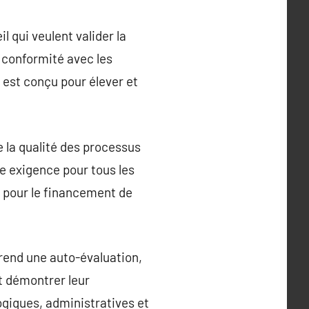
 qui veulent valider la
la conformité avec les
, est conçu pour élever et
 la qualité des processus
ne exigence pour tous les
s pour le financement de
rend une auto-évaluation,
t démontrer leur
ogiques, administratives et