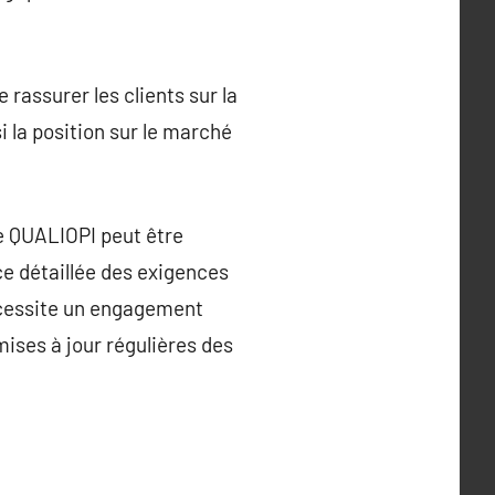
rassurer les clients sur la
i la position sur le marché
de QUALIOPI peut être
e détaillée des exigences
nécessite un engagement
mises à jour régulières des