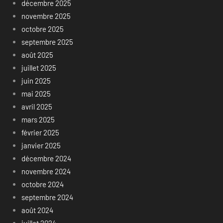
décembre 2025
novembre 2025
octobre 2025
septembre 2025
août 2025
juillet 2025
juin 2025
mai 2025
avril 2025
mars 2025
février 2025
janvier 2025
décembre 2024
novembre 2024
octobre 2024
septembre 2024
août 2024
juillet 2024