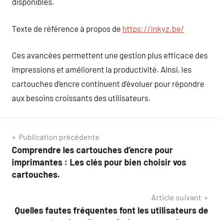
disponibles.
Texte de référence à propos de
https://inkyz.be/
Ces avancées permettent une gestion plus efficace des
impressions et améliorent la productivité. Ainsi, les
cartouches d’encre continuent d’évoluer pour répondre
aux besoins croissants des utilisateurs.
Navigation
Publication précédente
Comprendre les cartouches d’encre pour
de
imprimantes : Les clés pour bien choisir vos
l’article
cartouches.
Article suivant
Quelles fautes fréquentes font les utilisateurs de