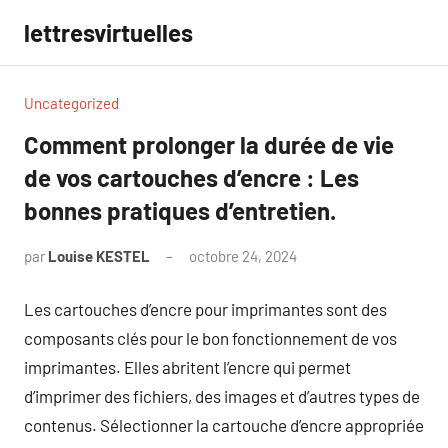
Aller
lettresvirtuelles
au
contenu
Uncategorized
Comment prolonger la durée de vie
de vos cartouches d’encre : Les
bonnes pratiques d’entretien.
par
Louise KESTEL
octobre 24, 2024
Aucun
commentaire
Les cartouches d’encre pour imprimantes sont des
composants clés pour le bon fonctionnement de vos
imprimantes. Elles abritent l’encre qui permet
d’imprimer des fichiers, des images et d’autres types de
contenus. Sélectionner la cartouche d’encre appropriée