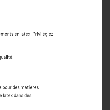
ments en latex. Privilégiez
ualité.
e pour des matières
e latex dans des