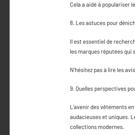
Cela a aidé à populariser l
8. Les astuces pour dénic
Il est essentiel de recher
les marques réputées qui s
N’hésitez pas à lire les a
9. Quelles perspectives pou
L’avenir des vêtements en
audacieuses et uniques. Le
collections modernes.