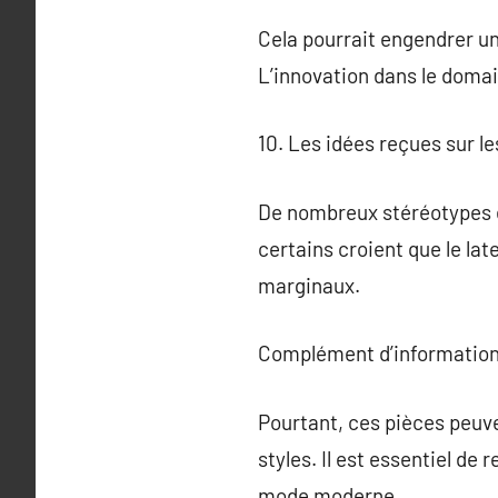
Cela pourrait engendrer un
L’innovation dans le domain
10. Les idées reçues sur l
De nombreux stéréotypes e
certains croient que le la
marginaux.
Complément d’information
Pourtant, ces pièces peuve
styles. Il est essentiel de
mode moderne.