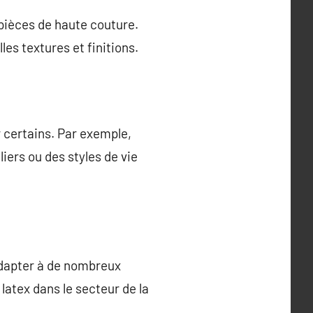
 pièces de haute couture.
les textures et finitions.
 certains. Par exemple,
iers ou des styles de vie
adapter à de nombreux
 latex dans le secteur de la