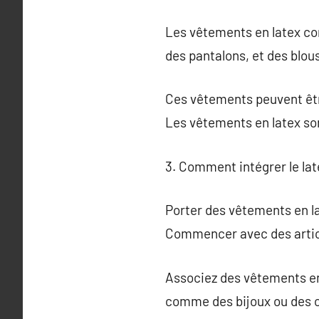
Les vêtements en latex co
des pantalons, et des blou
Ces vêtements peuvent êtr
Les vêtements en latex son
3. Comment intégrer le la
Porter des vêtements en la
Commencer avec des articl
Associez des vêtements en 
comme des bijoux ou des c