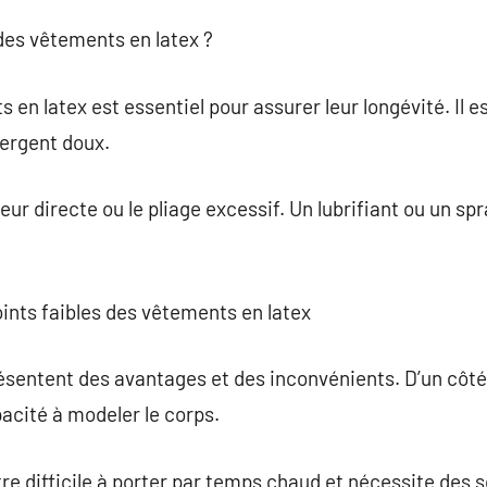
es vêtements en latex ?
en latex est essentiel pour assurer leur longévité. Il es
ergent doux.
leur directe ou le pliage excessif. Un lubrifiant ou un spr
points faibles des vêtements en latex
sentent des avantages et des inconvénients. D’un côté,
apacité à modeler le corps.
re difficile à porter par temps chaud et nécessite des s