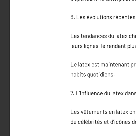
6. Les évolutions récentes
Les tendances du latex ch
leurs lignes, le rendant plu
Le latex est maintenant p
habits quotidiens.
7. L’influence du latex dan
Les vêtements en latex on
de célébrités et d’icônes d