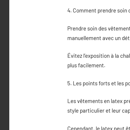
4. Comment prendre soin d
Prendre soin des vêtements 
manuellement avec un dét
Évitez l’exposition à la cha
plus facilement.
5. Les points forts et les 
Les vêtements en latex pré
style particulier et leur c
Cependant, le latex peut êt