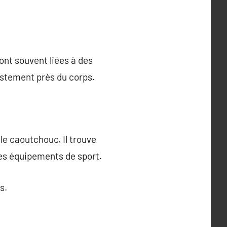
ont souvent liées à des
justement près du corps.
le caoutchouc. Il trouve
les équipements de sport.
s.