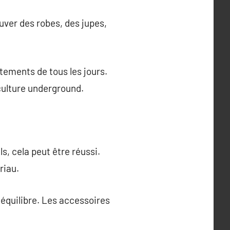
ver des robes, des jupes,
ements de tous les jours.
 culture underground.
s, cela peut être réussi.
riau.
 équilibre. Les accessoires