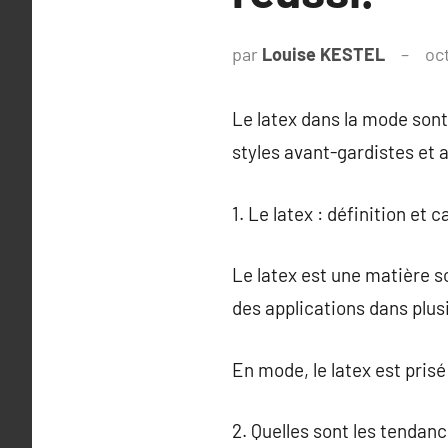
par
Louise KESTEL
oc
Le latex dans la mode sont 
styles avant-gardistes et a
1. Le latex : définition et 
Le latex est une matière s
des applications dans plus
En mode, le latex est pris
2. Quelles sont les tendan