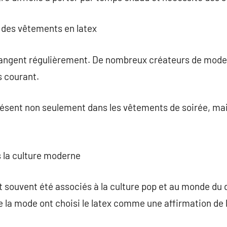
 des vêtements en latex
angent régulièrement. De nombreux créateurs de mode 
s courant.
résent non seulement dans les vêtements de soirée, ma
s la culture moderne
t souvent été associés à la culture pop et au monde du
e la mode ont choisi le latex comme une affirmation de l