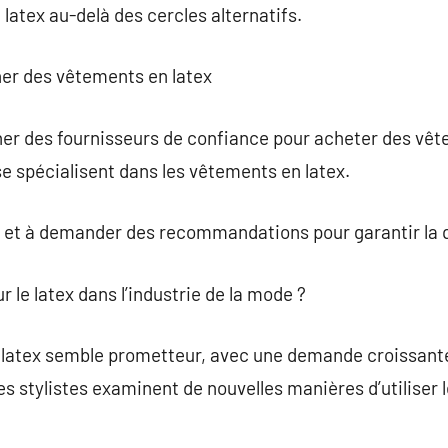
e latex au-delà des cercles alternatifs.
her des vêtements en latex
cher des fournisseurs de confiance pour acheter des vête
e spécialisent dans les vêtements en latex.
vis et à demander des recommandations pour garantir la q
r le latex dans l’industrie de la mode ?
 latex semble prometteur, avec une demande croissant
s stylistes examinent de nouvelles manières d’utiliser l