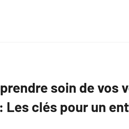
rendre soin de vos 
 : Les clés pour un en