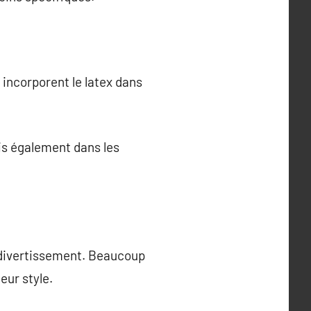
incorporent le latex dans
is également dans les
 divertissement. Beaucoup
eur style.