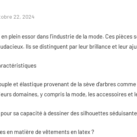
tobre 22, 2024
Aucun
commentaire
en plein essor dans l’industrie de la mode. Ces pièces s
udacieux. Ils se distinguent par leur brillance et leur a
caractéristiques
ouple et élastique provenant de la sève d’arbres comme 
ieurs domaines, y compris la mode, les accessoires et 
é pour sa capacité à dessiner des silhouettes séduisante
ces en matière de vêtements en latex ?