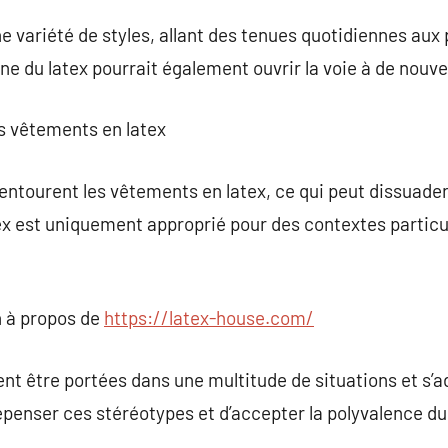
e variété de styles, allant des tenues quotidiennes aux
e du latex pourrait également ouvrir la voie à de nouvel
es vêtements en latex
ntourent les vêtements en latex, ce qui peut dissuader
tex est uniquement approprié pour des contextes particul
 à propos de
https://latex-house.com/
nt être portées dans une multitude de situations et s’
 repenser ces stéréotypes et d’accepter la polyvalence du