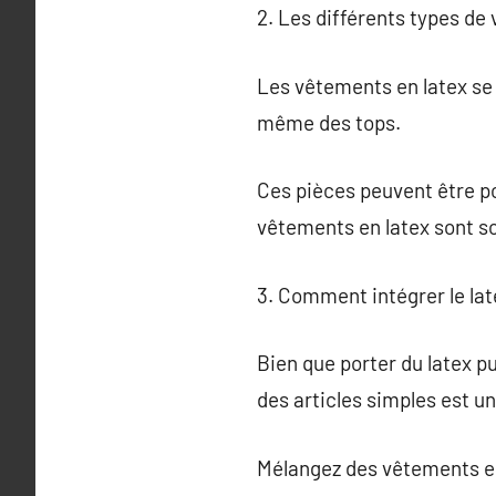
2. Les différents types de
Les vêtements en latex se 
même des tops.
Ces pièces peuvent être p
vêtements en latex sont so
3. Comment intégrer le la
Bien que porter du latex p
des articles simples est u
Mélangez des vêtements en 