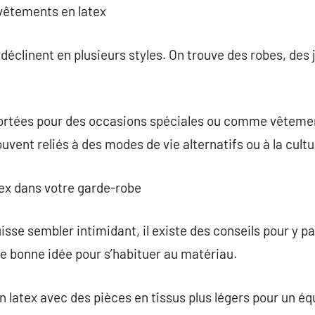
 vêtements en latex
déclinent en plusieurs styles. On trouve des robes, des 
ortées pour des occasions spéciales ou comme vêtemen
uvent reliés à des modes de vie alternatifs ou à la cult
tex dans votre garde-robe
uisse sembler intimidant, il existe des conseils pour y
ne bonne idée pour s’habituer au matériau.
latex avec des pièces en tissus plus légers pour un équ