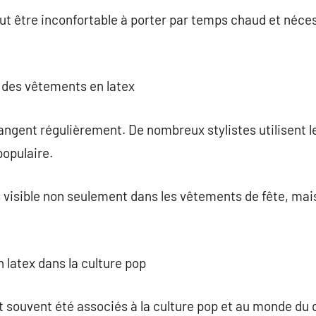
peut être inconfortable à porter par temps chaud et néce
 des vêtements en latex
ngent régulièrement. De nombreux stylistes utilisent le
populaire.
us visible non seulement dans les vêtements de fête, ma
 latex dans la culture pop
t souvent été associés à la culture pop et au monde du