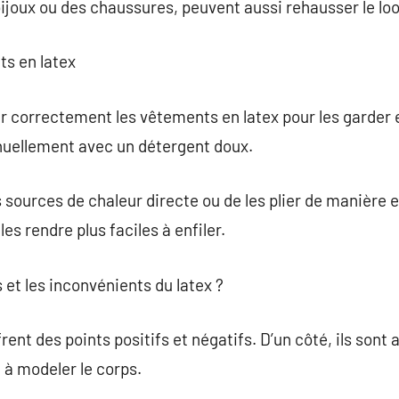
joux ou des chaussures, peuvent aussi rehausser le loo
ts en latex
ir correctement les vêtements en latex pour les garder e
anuellement avec un détergent doux.
 sources de chaleur directe ou de les plier de manière e
les rendre plus faciles à enfiler.
 et les inconvénients du latex ?
ent des points positifs et négatifs. D’un côté, ils sont 
é à modeler le corps.