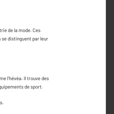
trie de la mode. Ces
 se distinguent par leur
me l’hévéa. Il trouve des
équipements de sport.
s.