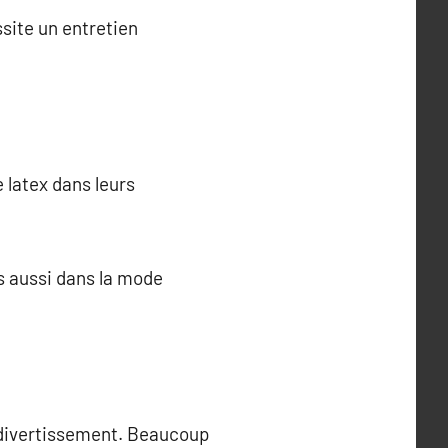
ssite un entretien
 latex dans leurs
is aussi dans la mode
 divertissement. Beaucoup