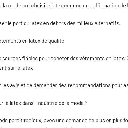
e la mode ont choisi le latex comme une affirmation de l
er le port du latex en dehors des milieux alternatifs.
tements en latex de qualité
des sources fiables pour acheter des vêtements en latex
t sur le latex.
ter les avis et de demander des recommandations pour ass
r le latex dans l’industrie de la mode ?
mode paraît radieux, avec une demande de plus en plus f