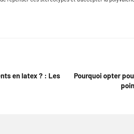
ts en latex ? : Les
Pourquoi opter pou
poin