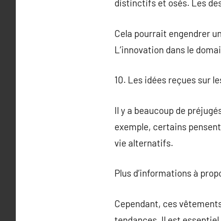
distinctifs et osés. Les d
Cela pourrait engendrer un
L’innovation dans le domain
10. Les idées reçues sur l
Il y a beaucoup de préjugé
exemple, certains pensent
vie alternatifs.
Plus d’informations à pro
Cependant, ces vêtements 
tendances. Il est essentie