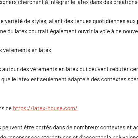
esigners cherchent à intégrer le latex dans des création
e variété de styles, allant des tenues quotidiennes aux
e du latex pourrait également ouvrir la voie à de nouvel
es vêtements en latex
s autour des vêtements en latex qui peuvent rebuter cer
 que le latex est seulement adapté à des contextes spé
pos de
https://latex-house.com/
peuvent être portés dans de nombreux contextes et ad
l de repenser ces stéréotypes et d’accepter la polyvalen