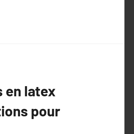
 en latex
tions pour