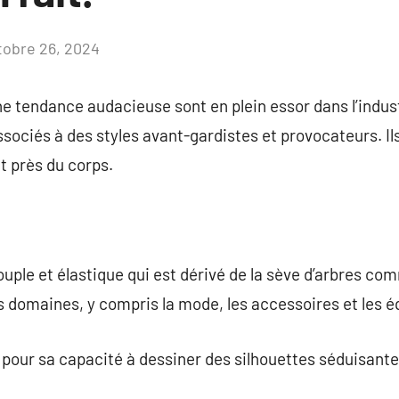
tobre 26, 2024
Aucun
commentaire
e tendance audacieuse sont en plein essor dans l’indus
ociés à des styles avant-gardistes et provocateurs. Ils
t près du corps.
uple et élastique qui est dérivé de la sève d’arbres com
s domaines, y compris la mode, les accessoires et les 
é pour sa capacité à dessiner des silhouettes séduisante