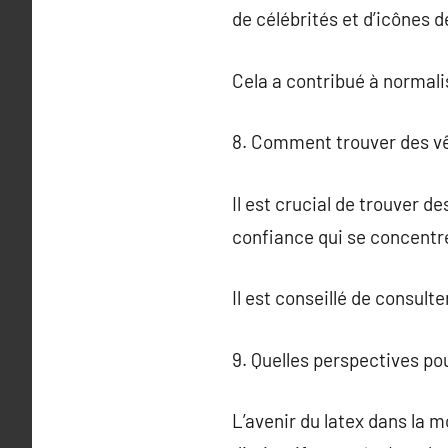
de célébrités et d’icônes d
Cela a contribué à normalis
8. Comment trouver des vê
Il est crucial de trouver 
confiance qui se concentren
Il est conseillé de consul
9. Quelles perspectives pou
L’avenir du latex dans la 