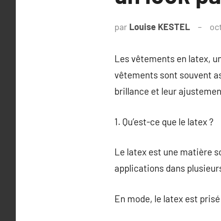
par
Louise KESTEL
oc
Les vêtements en latex, un
vêtements sont souvent ass
brillance et leur ajustemen
1. Qu’est-ce que le latex ?
Le latex est une matière so
applications dans plusieur
En mode, le latex est pris