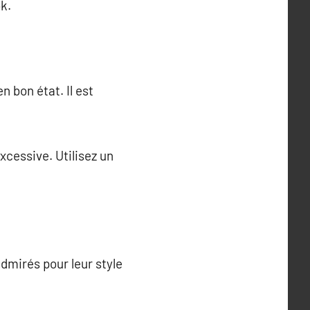
k.
n bon état. Il est
xcessive. Utilisez un
admirés pour leur style