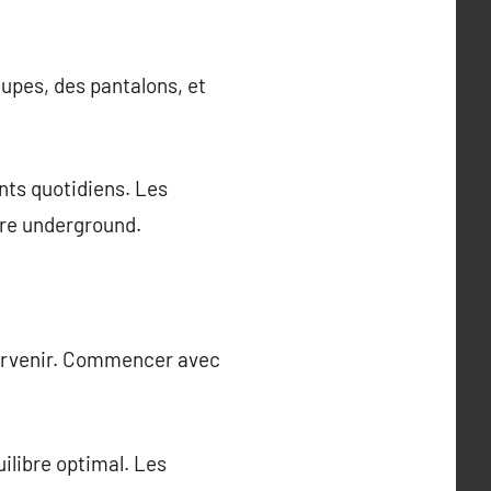
jupes, des pantalons, et
ts quotidiens. Les
ure underground.
 parvenir. Commencer avec
ilibre optimal. Les