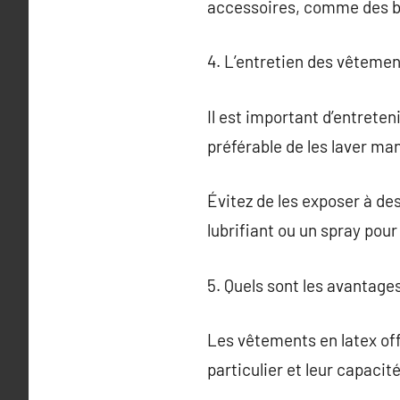
accessoires, comme des bi
4. L’entretien des vêtemen
Il est important d’entreten
préférable de les laver m
Évitez de les exposer à des
lubrifiant ou un spray pour 
5. Quels sont les avantages
Les vêtements en latex offr
particulier et leur capacit