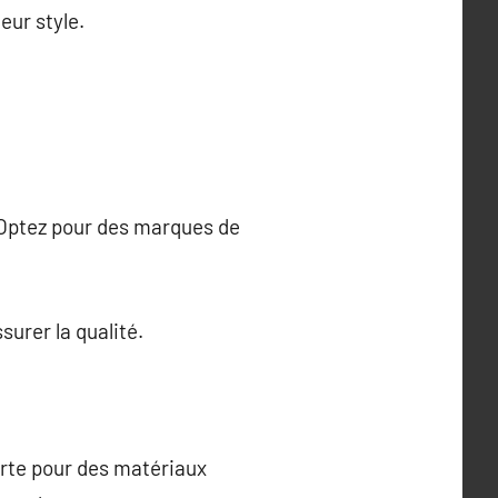
eur style.
. Optez pour des marques de
urer la qualité.
orte pour des matériaux