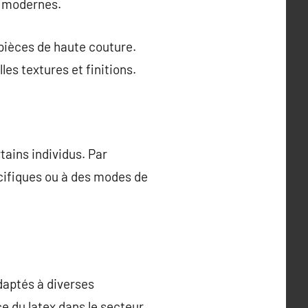
s modernes.
 pièces de haute couture.
les textures et finitions.
tains individus. Par
cifiques ou à des modes de
aptés à diverses
ce du latex dans le secteur