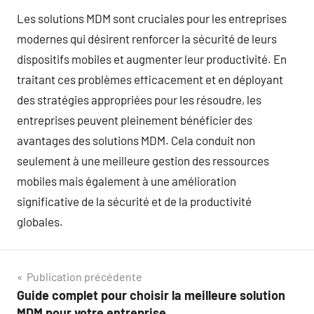
Les solutions MDM sont cruciales pour les entreprises
modernes qui désirent renforcer la sécurité de leurs
dispositifs mobiles et augmenter leur productivité. En
traitant ces problèmes efficacement et en déployant
des stratégies appropriées pour les résoudre, les
entreprises peuvent pleinement bénéficier des
avantages des solutions MDM. Cela conduit non
seulement à une meilleure gestion des ressources
mobiles mais également à une amélioration
significative de la sécurité et de la productivité
globales.
Navigation
Publication précédente
Guide complet pour choisir la meilleure solution
de
MDM pour votre entreprise.