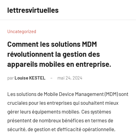
Aller
lettresvirtuelles
au
contenu
Uncategorized
Comment les solutions MDM
révolutionnent la gestion des
appareils mobiles en entreprise.
par
Louise KESTEL
mai 24, 2024
Aucun
commentaire
Les solutions de Mobile Device Management (MDM) sont
cruciales pour les entreprises qui souhaitent mieux
gérer leurs équipements mobiles. Ces systèmes
présentent de nombreux bénéfices en termes de
sécurité, de gestion et d’efficacité opérationnelle,