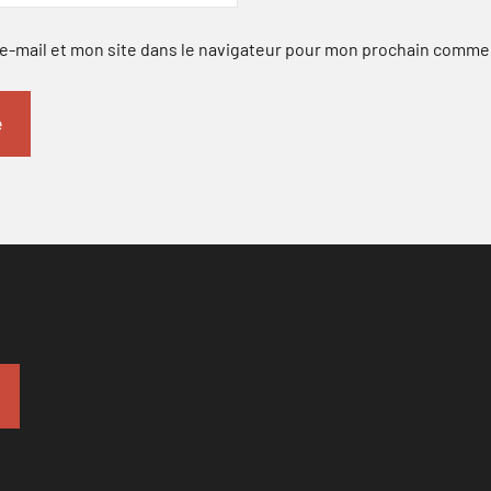
-mail et mon site dans le navigateur pour mon prochain comme