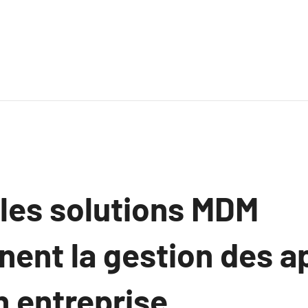
es solutions MDM
nent la gestion des a
 entreprise.