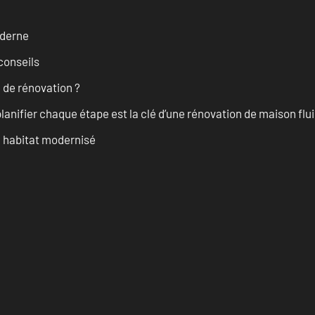
oderne
conseils
 de rénovation ?
anifier chaque étape est la clé d’une rénovation de maison fluid
n habitat modernisé