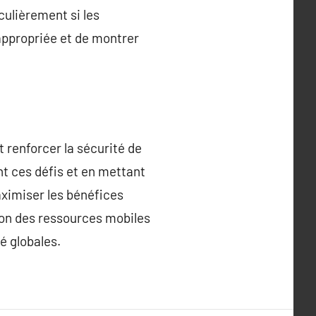
culièrement si les
 appropriée et de montrer
 renforcer la sécurité de
nt ces défis et en mettant
aximiser les bénéfices
ion des ressources mobiles
é globales.