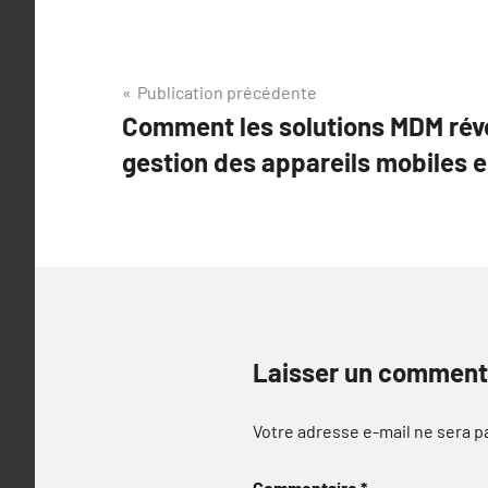
Navigation
Publication précédente
Comment les solutions MDM révo
de
gestion des appareils mobiles e
l’article
Laisser un comment
Votre adresse e-mail ne sera p
Commentaire
*