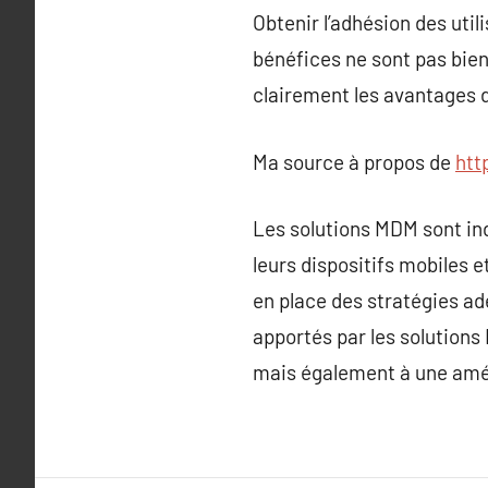
Obtenir l’adhésion des uti
bénéfices ne sont pas bien
clairement les avantages 
Ma source à propos de
htt
Les solutions MDM sont ind
leurs dispositifs mobiles 
en place des stratégies ad
apportés par les solution
mais également à une amélio