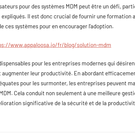
lisateurs pour des systèmes MDM peut être un défi, parti
 expliqués. Il est donc crucial de fournir une formation
de ces systèmes pour en encourager l’adoption.
ps://www.appaloosa.io/fr/blog/solution-mdm
ispensables pour les entreprises modernes qui désirent
et augmenter leur productivité. En abordant efficaceme
équates pour les surmonter, les entreprises peuvent m
s MDM. Cela conduit non seulement à une meilleure gest
ration significative de la sécurité et de la productivit