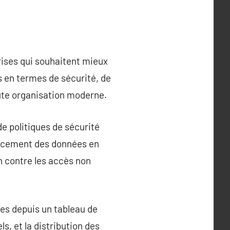
ises qui souhaitent mieux
 en termes de sécurité, de
oute organisation moderne.
de politiques de sécurité
ffacement des données en
on contre les accès non
es depuis un tableau de
ls, et la distribution des