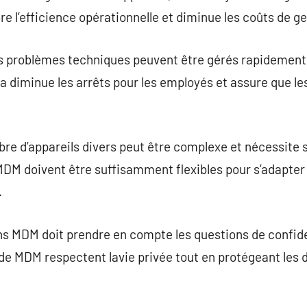
re l’efficience opérationnelle et diminue les coûts de ge
es problèmes techniques peuvent être gérés rapidement
a diminue les arrêts pour les employés et assure que le
re d’appareils divers peut être complexe et nécessite 
 MDM doivent être suffisamment flexibles pour s’adapte
.
ns MDM doit prendre en compte les questions de confide
 de MDM respectent lavie privée tout en protégeant les d