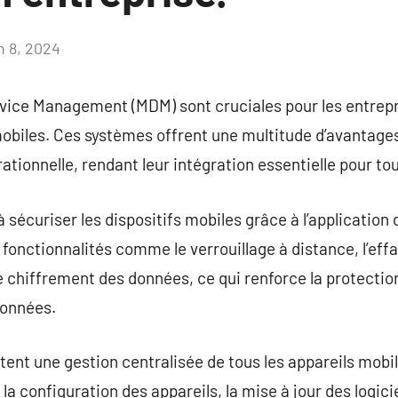
n 8, 2024
Aucun
commentaire
evice Management (MDM) sont cruciales pour les entrepr
obiles. Ces systèmes offrent une multitude d’avantages
rationnelle, rendant leur intégration essentielle pour t
sécuriser les dispositifs mobiles grâce à l’application 
s fonctionnalités comme le verrouillage à distance, l’e
 le chiffrement des données, ce qui renforce la protecti
données.
nt une gestion centralisée de tous les appareils mobil
la configuration des appareils, la mise à jour des logicie