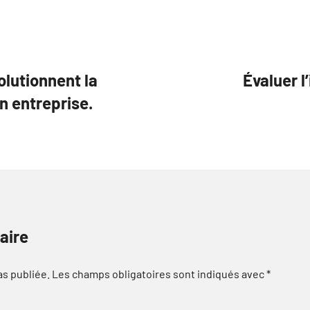
lutionnent la
Évaluer l
n entreprise.
aire
as publiée.
Les champs obligatoires sont indiqués avec
*