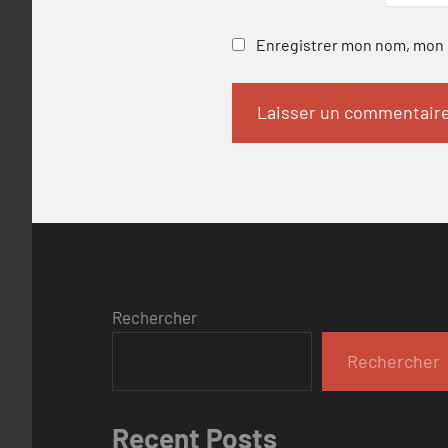
Enregistrer mon nom, mon e
Rechercher
Rechercher
Recent Posts