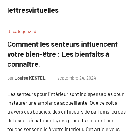
Aller
lettresvirtuelles
au
contenu
Uncategorized
Comment les senteurs influencent
votre bien-être : Les bienfaits à
connaître.
par
Louise KESTEL
septembre 24, 2024
Aucun
commentaire
Les senteurs pour l’intérieur sont indispensables pour
instaurer une ambiance accueillante. Que ce soit à
travers des bougies, des diffuseurs de parfums, ou des
diffuseurs à bâtonnets, ces produits ajoutent une
touche sensorielle à votre intérieur. Cet article vous