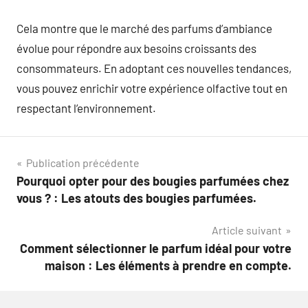
Cela montre que le marché des parfums d’ambiance
évolue pour répondre aux besoins croissants des
consommateurs. En adoptant ces nouvelles tendances,
vous pouvez enrichir votre expérience olfactive tout en
respectant l’environnement.
Navigation
Publication précédente
Pourquoi opter pour des bougies parfumées chez
de
vous ? : Les atouts des bougies parfumées.
l’article
Article suivant
Comment sélectionner le parfum idéal pour votre
maison : Les éléments à prendre en compte.