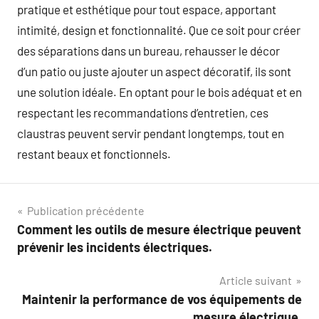
pratique et esthétique pour tout espace, apportant
intimité, design et fonctionnalité. Que ce soit pour créer
des séparations dans un bureau, rehausser le décor
d’un patio ou juste ajouter un aspect décoratif, ils sont
une solution idéale. En optant pour le bois adéquat et en
respectant les recommandations d’entretien, ces
claustras peuvent servir pendant longtemps, tout en
restant beaux et fonctionnels.
Navigation
Publication précédente
Comment les outils de mesure électrique peuvent
de
prévenir les incidents électriques.
l’article
Article suivant
Maintenir la performance de vos équipements de
mesure électrique.