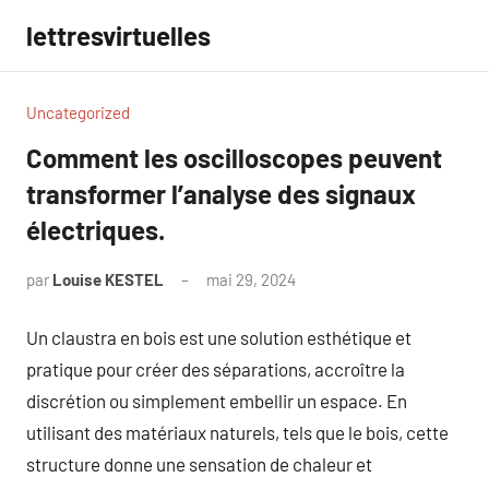
Aller
lettresvirtuelles
au
contenu
Uncategorized
Comment les oscilloscopes peuvent
transformer l’analyse des signaux
électriques.
par
Louise KESTEL
mai 29, 2024
Aucun
commentaire
Un claustra en bois est une solution esthétique et
pratique pour créer des séparations, accroître la
discrétion ou simplement embellir un espace. En
utilisant des matériaux naturels, tels que le bois, cette
structure donne une sensation de chaleur et