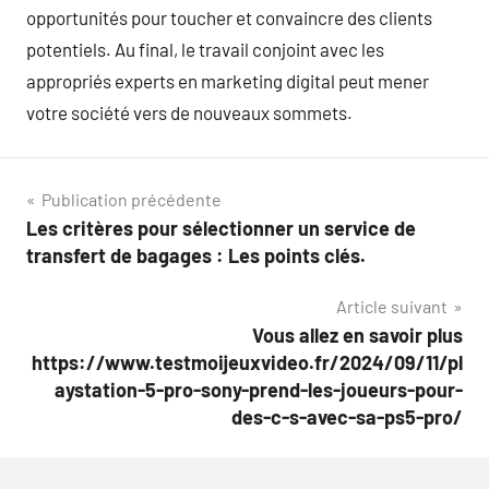
opportunités pour toucher et convaincre des clients
potentiels. Au final, le travail conjoint avec les
appropriés experts en marketing digital peut mener
votre société vers de nouveaux sommets.
Navigation
Publication précédente
Les critères pour sélectionner un service de
de
transfert de bagages : Les points clés.
l’article
Article suivant
Vous allez en savoir plus
https://www.testmoijeuxvideo.fr/2024/09/11/pl
aystation-5-pro-sony-prend-les-joueurs-pour-
des-c-s-avec-sa-ps5-pro/