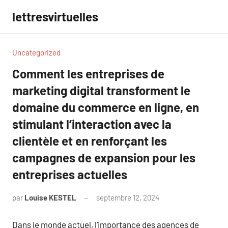
Aller
lettresvirtuelles
au
contenu
Uncategorized
Comment les entreprises de
marketing digital transforment le
domaine du commerce en ligne, en
stimulant l’interaction avec la
clientèle et en renforçant les
campagnes de expansion pour les
entreprises actuelles
par
Louise KESTEL
septembre 12, 2024
Aucun
commentaire
Dans le monde actuel, l’importance des agences de