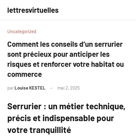
Aller
lettresvirtuelles
au
contenu
Uncategorized
Comment les conseils d’un serrurier
sont précieux pour anticiper les
risques et renforcer votre habitat ou
commerce
par
Louise KESTEL
mai 2, 2025
Aucun
commentaire
Serrurier : un métier technique,
précis et indispensable pour
votre tranquillité