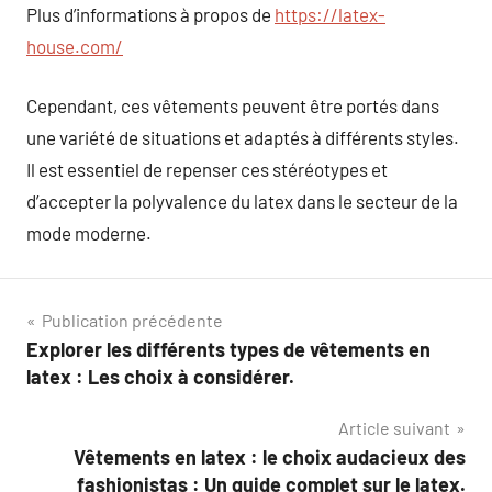
Plus d’informations à propos de
https://latex-
house.com/
Cependant, ces vêtements peuvent être portés dans
une variété de situations et adaptés à différents styles.
Il est essentiel de repenser ces stéréotypes et
d’accepter la polyvalence du latex dans le secteur de la
mode moderne.
Navigation
Publication précédente
Explorer les différents types de vêtements en
de
latex : Les choix à considérer.
l’article
Article suivant
Vêtements en latex : le choix audacieux des
fashionistas : Un guide complet sur le latex.