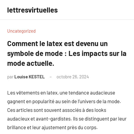
Aller
lettresvirtuelles
au
contenu
Uncategorized
Comment le latex est devenu un
symbole de mode : Les impacts sur la
mode actuelle.
par
Louise KESTEL
octobre 26, 2024
Aucun
commentaire
Les vêtements en latex, une tendance audacieuse
gagnent en popularité au sein de l’univers de la mode.
Ces articles sont souvent associés à des looks
audacieux et avant-gardistes. Ils se distinguent par leur
brillance et leur ajustement près du corps.