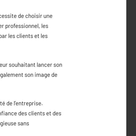
cessite de choisir une
r professionnel, les
ar les clients et les
neur souhaitant lancer son
e également son image de
té de l’entreprise.
fiance des clients et des
igieuse sans