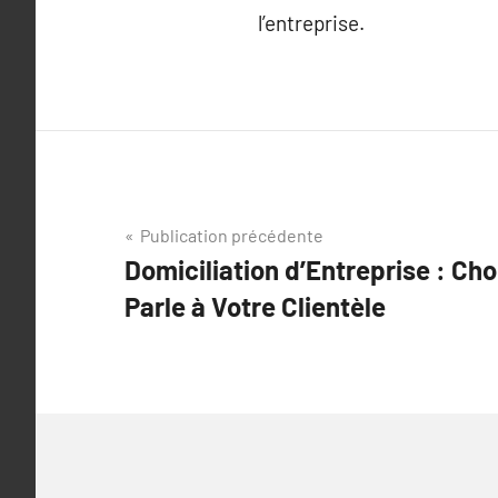
l’entreprise.
Navigation
Publication précédente
Domiciliation d’Entreprise : Cho
de
Parle à Votre Clientèle
l’article