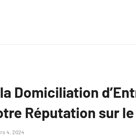
a Domiciliation d’Ent
otre Réputation sur l
rs 4, 2024
Aucun