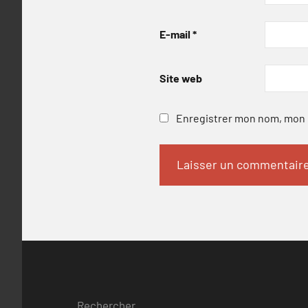
E-mail
*
Site web
Enregistrer mon nom, mon e
Rechercher