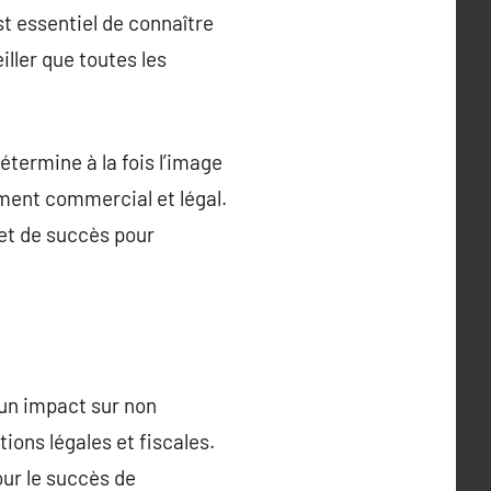
st essentiel de connaître
eiller que toutes les
détermine à la fois l’image
ment commercial et légal.
 et de succès pour
 un impact sur non
ions légales et fiscales.
our le succès de