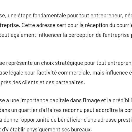
commentaire
ise, une étape fondamentale pour tout entrepreneur, né
reprise. Cette adresse sert pour la réception du courrie
 peut également influencer la perception de l’entreprise p
ise représente un choix stratégique pour tout entrepre
base légale pour l’activité commerciale, mais influenc
près des clients et des partenaires.
se a une importance capitale dans l’image et la crédibili
ans un quartier d’affaires reconnu peut accroître la con
la donne l’opportunité de bénéficier d’une adresse prest
 d’y établir physiquement ses bureaux.