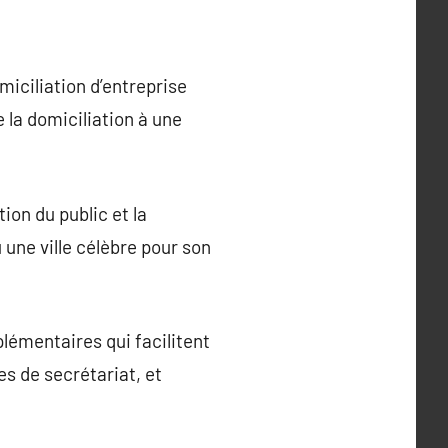
omiciliation d’entreprise
e la domiciliation à une
ion du public et la
 une ville célèbre pour son
plémentaires qui facilitent
es de secrétariat, et