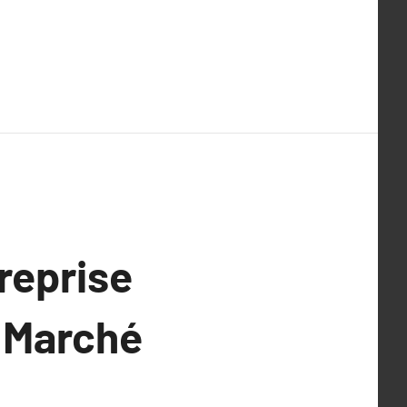
reprise
e Marché