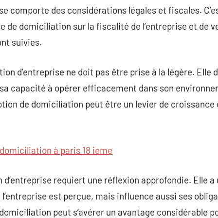
ise comporte des considérations légales et fiscales. C’e
e de domiciliation sur la fiscalité de l’entreprise et de v
nt suivies.
ion d’entreprise ne doit pas être prise à la légère. Elle 
i sa capacité à opérer efficacement dans son environne
ption de domiciliation peut être un levier de croissance
domiciliation à paris 18 ieme
 d’entreprise requiert une réflexion approfondie. Elle a
’entreprise est perçue, mais influence aussi ses obligat
 domiciliation peut s’avérer un avantage considérable p