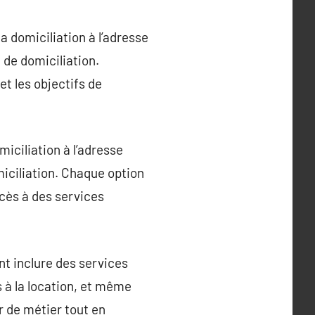
la domiciliation à l’adresse
 de domiciliation.
t les objectifs de
miciliation à l’adresse
iciliation. Chaque option
accès à des services
nt inclure des services
s à la location, et même
r de métier tout en