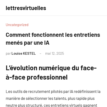
Aller
lettresvirtuelles
au
contenu
Uncategorized
Comment fonctionnent les entretiens
menés par une IA
par
Louise KESTEL
mai 12, 2025
Aucun
commentaire
L’évolution numérique du face-
à-face professionnel
Les outils de recrutement pilotés par IA redéfinissent la
manière de sélectionner les talents, plus rapide plus
neutre plus structuré, ces entretiens virtuels gagnent