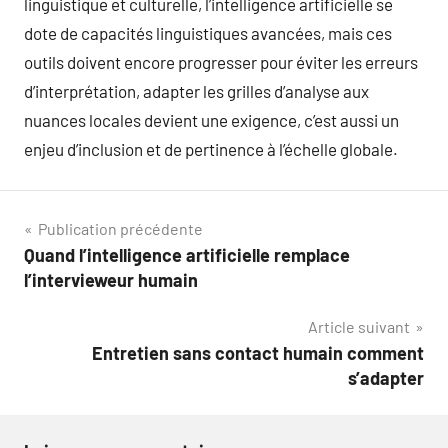
linguistique et culturelle, l’intelligence artificielle se
dote de capacités linguistiques avancées, mais ces
outils doivent encore progresser pour éviter les erreurs
d’interprétation, adapter les grilles d’analyse aux
nuances locales devient une exigence, c’est aussi un
enjeu d’inclusion et de pertinence à l’échelle globale.
Navigation
Publication précédente
Quand l’intelligence artificielle remplace
de
l’intervieweur humain
l’article
Article suivant
Entretien sans contact humain comment
s’adapter