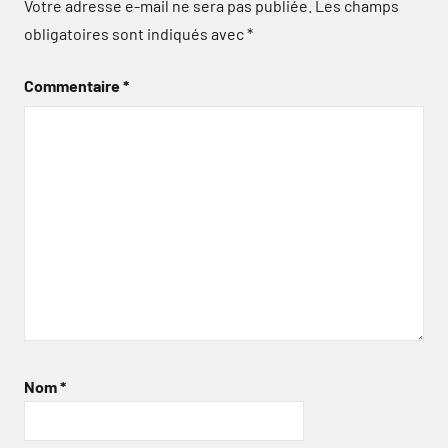
Votre adresse e-mail ne sera pas publiée.
Les champs
obligatoires sont indiqués avec
*
Commentaire
*
Nom
*