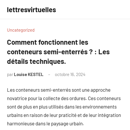
Aller
lettresvirtuelles
au
contenu
Uncategorized
Comment fonctionnent les
conteneurs semi-enterrés ? : Les
détails techniques.
par
Louise KESTEL
octobre 16, 2024
Aucun
commentaire
Les conteneurs semi-enterrés sont une approche
novatrice pour la collecte des ordures. Ces conteneurs
sont de plus en plus utilisés dans les environnements
urbains en raison de leur praticité et de leur intégration
harmonieuse dans le paysage urbain.