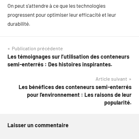
On peut s’attendre à ce que les technologies
progressent pour optimiser leur efficacité et leur
durabilité.
Navigation
Publication précédente
Les témoignages sur l’utilisation des conteneurs
de
semi-enterrés : Des histoires inspirantes.
l’article
Article suivant
Les bénéfices des conteneurs semi-enterrés
pour l’environnement : Les raisons de leur
popularité.
Laisser un commentaire