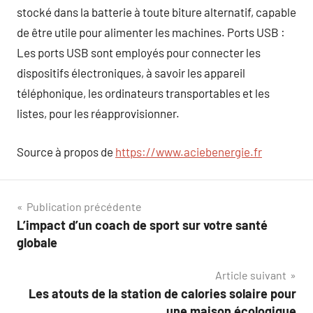
stocké dans la batterie à toute biture alternatif, capable
de être utile pour alimenter les machines. Ports USB :
Les ports USB sont employés pour connecter les
dispositifs électroniques, à savoir les appareil
téléphonique, les ordinateurs transportables et les
listes, pour les réapprovisionner.
Source à propos de
https://www.aciebenergie.fr
Navigation
Publication précédente
L’impact d’un coach de sport sur votre santé
de
globale
l’article
Article suivant
Les atouts de la station de calories solaire pour
une maison écologique