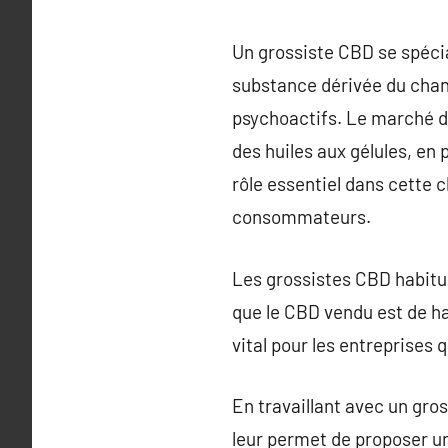
Un grossiste CBD se spécia
substance dérivée du chan
psychoactifs. Le marché du
des huiles aux gélules, en
rôle essentiel dans cette c
consommateurs.
Les grossistes CBD habitue
que le CBD vendu est de ha
vital pour les entreprises q
En travaillant avec un gros
leur permet de proposer un