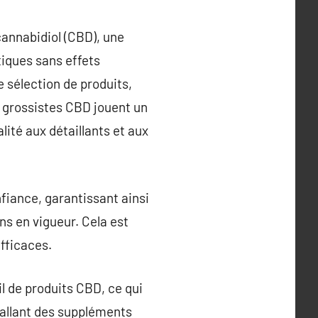
cannabidiol (CBD), une
iques sans effets
 sélection de produits,
s grossistes CBD jouent un
lité aux détaillants et aux
fiance, garantissant ainsi
ns en vigueur. Cela est
efficaces.
il de produits CBD, ce qui
 allant des suppléments