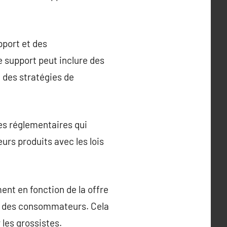
pport et des
e support peut inclure des
 des stratégies de
es réglementaires qui
urs produits avec les lois
ent en fonction de la offre
s des consommateurs. Cela
 les grossistes.