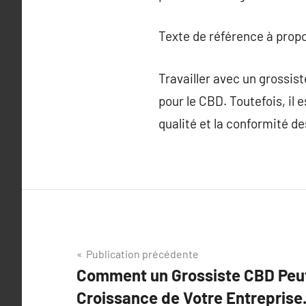
Texte de référence à prop
Travailler avec un grossis
pour le CBD. Toutefois, il e
qualité et la conformité de
Navigation
Publication précédente
Comment un Grossiste CBD Peut
de
Croissance de Votre Entreprise