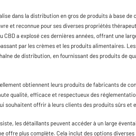
commentaire
lise dans la distribution en gros de produits à base de 
vre et reconnue pour ses diverses propriétés thérapeut
 CBD a explosé ces dernières années, offrant une large
 passant par les crèmes et les produits alimentaires. Le
haîne de distribution, en fournissant des produits de qua
llement obtiennent leurs produits de fabricants de con
ute qualité, efficace et respectueux des réglementatio
ui souhaitent offrir à leurs clients des produits sûrs et 
siste, les détaillants peuvent accéder à un large éventa
e offre plus complète. Cela inclut des options diverses