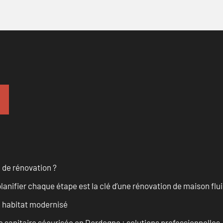
 de rénovation ?
anifier chaque étape est la clé d’une rénovation de maison fluid
n habitat modernisé
 sanitaire sécurisée en Dordogne : solutions professionnelles