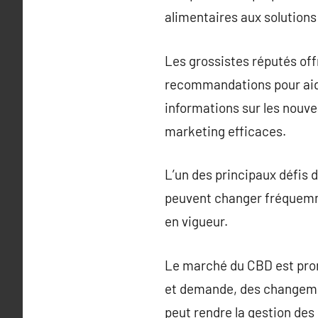
alimentaires aux solution
Les grossistes réputés of
recommandations pour aider
informations sur les nouve
marketing efficaces.
L’un des principaux défis
peuvent changer fréquemmen
en vigueur.
Le marché du CBD est prone 
et demande, des changeme
peut rendre la gestion des