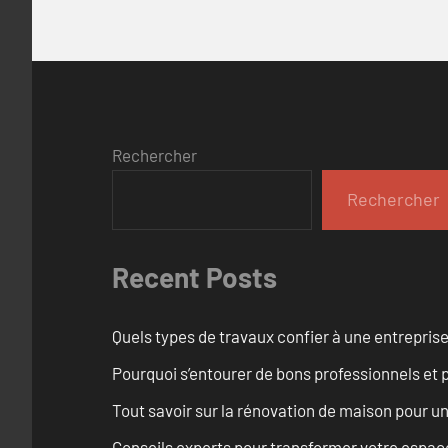
Rechercher
Rechercher
Recent Posts
Quels types de travaux confier à une entreprise
Pourquoi s’entourer de bons professionnels et pl
Tout savoir sur la rénovation de maison pour u
Conseils experts pour transformer votre espace