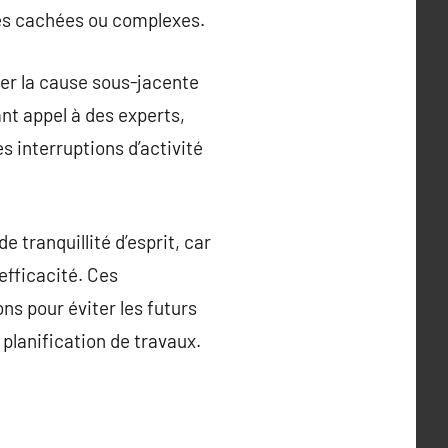
tes cachées ou complexes.
ner la cause sous-jacente
ant appel à des experts,
 interruptions d’activité
 tranquillité d’esprit, car
efficacité. Ces
ns pour éviter les futurs
planification de travaux.