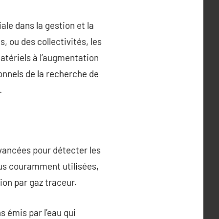
le dans la gestion et la
, ou des collectivités, les
atériels à l’augmentation
ionnels de la recherche de
.
avancées pour détecter les
lus couramment utilisées,
ion par gaz traceur.
s émis par l’eau qui