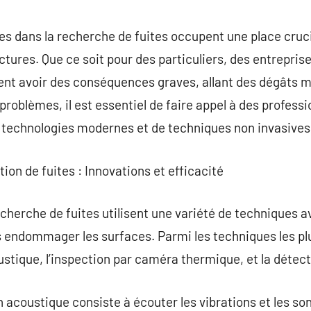
commentaire
es dans la recherche de fuites occupent une place crucia
tures. Que ce soit pour des particuliers, des entreprises
uvent avoir des conséquences graves, allant des dégâts m
problèmes, il est essentiel de faire appel à des profess
e technologies modernes et de techniques non invasives
ion de fuites : Innovations et efficacité
echerche de fuites utilisent une variété de techniques 
ns endommager les surfaces. Parmi les techniques les p
ustique, l’inspection par caméra thermique, et la détect
on acoustique consiste à écouter les vibrations et les son