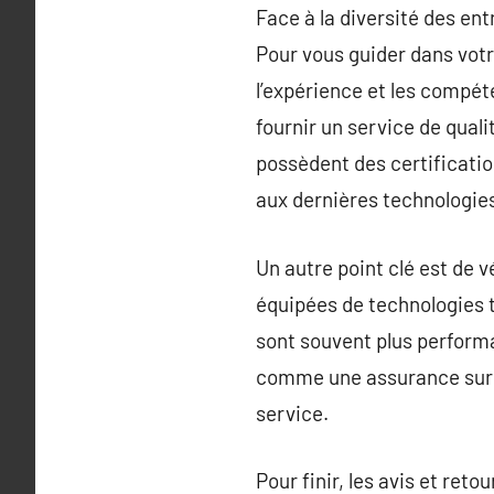
Face à la diversité des entr
Pour vous guider dans votr
l’expérience et les compét
fournir un service de quali
possèdent des certificati
aux dernières technologies
Un autre point clé est de v
équipées de technologies t
sont souvent plus performa
comme une assurance sur l
service.
Pour finir, les avis et ret