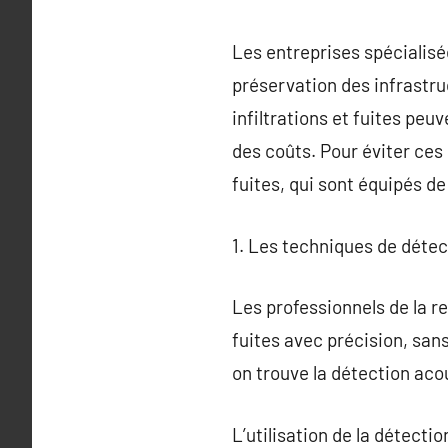
Les entreprises spécialisé
préservation des infrastruc
infiltrations et fuites pe
des coûts. Pour éviter ces 
fuites, qui sont équipés d
1. Les techniques de détect
Les professionnels de la r
fuites avec précision, sa
on trouve la détection aco
L’utilisation de la détecti