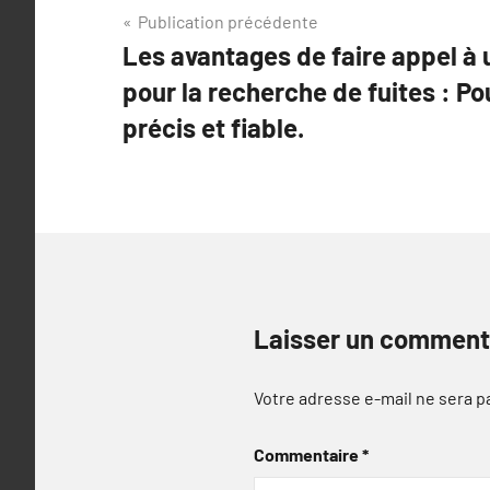
Navigation
Publication précédente
Les avantages de faire appel à 
de
pour la recherche de fuites : Po
l’article
précis et fiable.
Laisser un comment
Votre adresse e-mail ne sera p
Commentaire
*