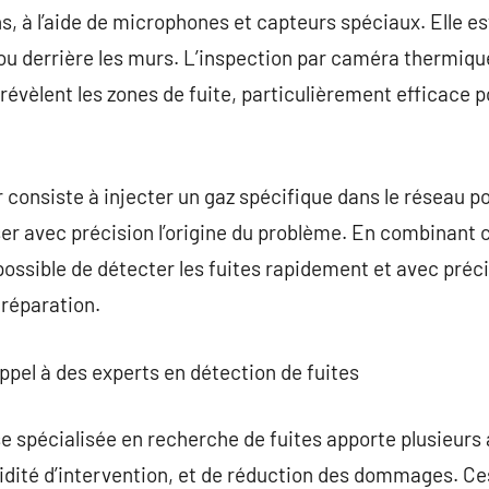
s, à l’aide de microphones et capteurs spéciaux. Elle es
ou derrière les murs. L’inspection par caméra thermique
révèlent les zones de fuite, particulièrement efficace po
consiste à injecter un gaz spécifique dans le réseau po
ser avec précision l’origine du problème. En combinant
 possible de détecter les fuites rapidement et avec préc
réparation.
appel à des experts en détection de fuites
ise spécialisée en recherche de fuites apporte plusieu
pidité d’intervention, et de réduction des dommages. Ces