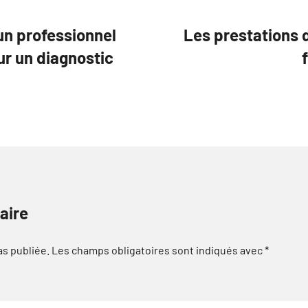
un professionnel
Les prestations 
ur un diagnostic
aire
as publiée.
Les champs obligatoires sont indiqués avec
*