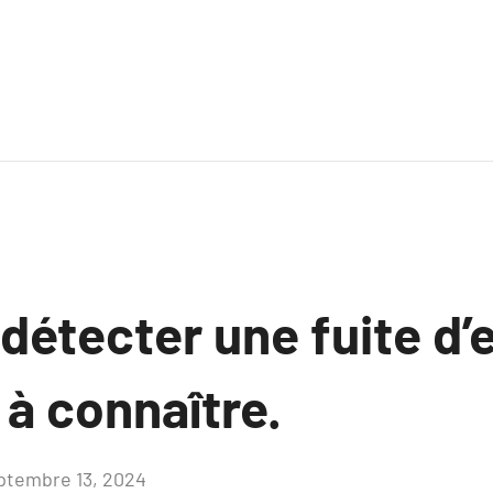
étecter une fuite d’e
à connaître.
ptembre 13, 2024
Aucun