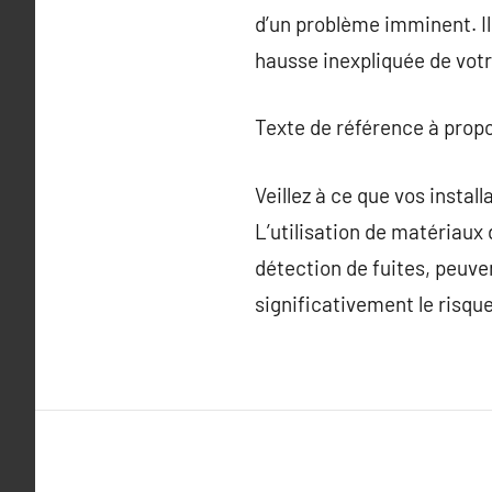
d’un problème imminent. I
hausse inexpliquée de vot
Texte de référence à prop
Veillez à ce que vos insta
L’utilisation de matériaux 
détection de fuites, peuve
significativement le risque