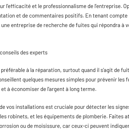
 l’efficacité et le professionnalisme de l’entreprise. O
tation et de commentaires positifs. En tenant compte 
une entreprise de recherche de fuites qui répondra à vo
s conseils des experts
préférable à la réparation, surtout quand il s’agit de fui
onseillent quelques mesures simples pour prévenir les fu
 et à économiser de l’argent à long terme.
 vos installations est cruciale pour détecter les signes
 les robinets, et les équipements de plomberie. Faites a
orrosion ou de moisissure, car ceux-ci peuvent indiquer