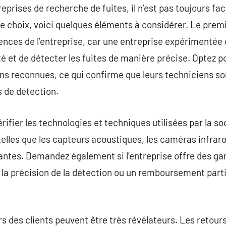
eprises de recherche de fuites, il n’est pas toujours faci
e choix, voici quelques éléments à considérer. Le premi
ences de l’entreprise, car une entreprise expérimentée 
té et de détecter les fuites de manière précise. Optez p
ons reconnues, ce qui confirme que leurs techniciens s
 de détection.
érifier les technologies et techniques utilisées par la s
elles que les capteurs acoustiques, les caméras infraro
ntes. Demandez également si l’entreprise offre des gar
a précision de la détection ou un remboursement parti
ours des clients peuvent être très révélateurs. Les retour