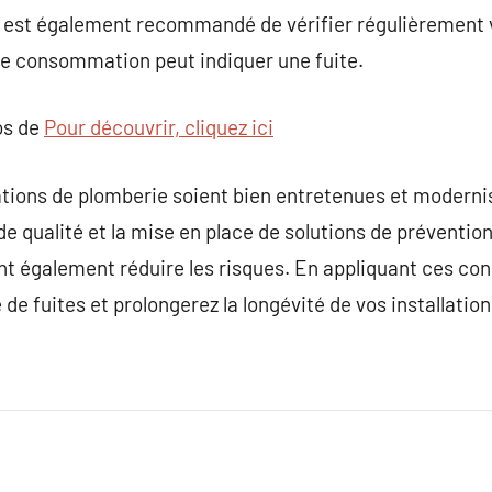
l est également recommandé de vérifier régulièrement v
re consommation peut indiquer une fuite.
os de
Pour découvrir, cliquez ici
llations de plomberie soient bien entretenues et moderni
de qualité et la mise en place de solutions de préventio
nt également réduire les risques. En appliquant ces con
 de fuites et prolongerez la longévité de vos installation