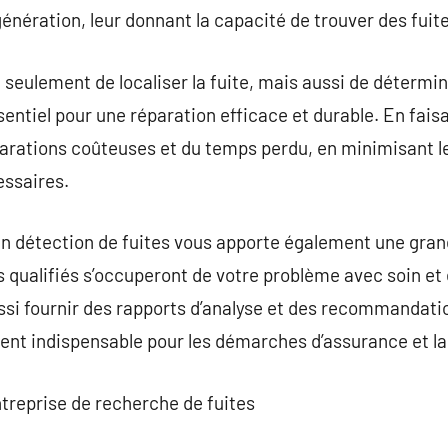
énération, leur donnant la capacité de trouver des fui
seulement de localiser la fuite, mais aussi de détermi
sentiel pour une réparation efficace et durable. En fais
arations coûteuses et du temps perdu, en minimisant les
essaires.
en détection de fuites vous apporte également une grande
 qualifiés s’occuperont de votre problème avec soin et 
si fournir des rapports d’analyse et des recommandatio
ent indispensable pour les démarches d’assurance et la 
treprise de recherche de fuites