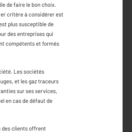
le de faire le bon choix.
er critère à considérer est
est plus susceptible de
our des entreprises qui
ont compétents et formés
ociété. Les sociétés
uges, et les gaz traceurs
anties sur ses services,
el en cas de défaut de
s des clients offrent