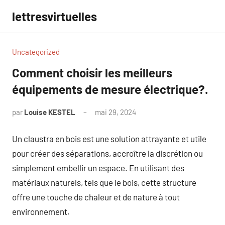
Aller
lettresvirtuelles
au
contenu
Uncategorized
Comment choisir les meilleurs
équipements de mesure électrique?.
par
Louise KESTEL
mai 29, 2024
Aucun
commentaire
Un claustra en bois est une solution attrayante et utile
pour créer des séparations, accroître la discrétion ou
simplement embellir un espace. En utilisant des
matériaux naturels, tels que le bois, cette structure
offre une touche de chaleur et de nature à tout
environnement.