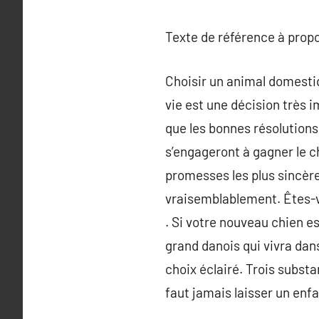
Texte de référence à prop
Choisir un animal domestiq
vie est une décision très 
que les bonnes résolutions
s’engageront à gagner le chi
promesses les plus sincèr
vraisemblablement. Êtes-vo
. Si votre nouveau chien es
grand danois qui vivra dans
choix éclairé. Trois subst
faut jamais laisser un enfa