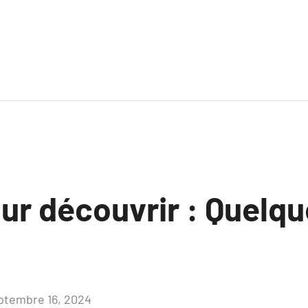
ur découvrir : Quelq
ptembre 16, 2024
Aucun