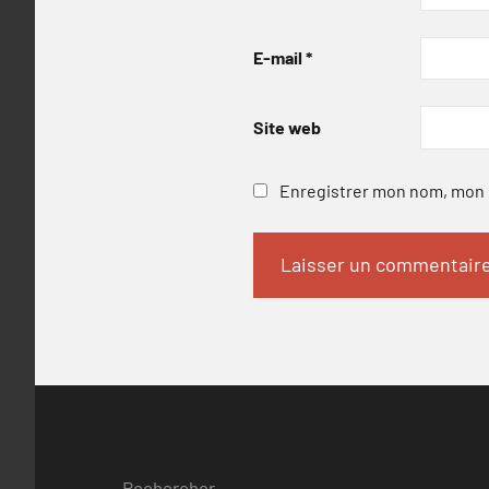
E-mail
*
Site web
Enregistrer mon nom, mon e
Rechercher