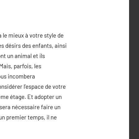
 le mieux à votre style de
s désirs des enfants, ainsi
nt un animal et ils
Mais, parfois, les
vous incombera
onsidérer l’espace de votre
 3ème étage. Et adopter un
 sera nécessaire faire un
un premier temps, il ne