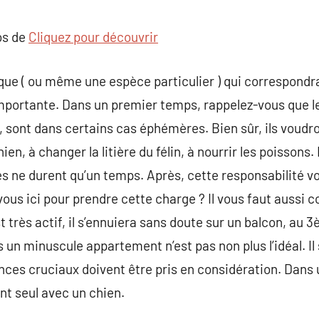
commentaire
os de
Cliquez pour découvrir
ue ( ou même une espèce particulier ) qui correspondra
importante. Dans un premier temps, rappelez-vous que le
, sont dans certains cas éphémères. Bien sûr, ils voudro
en, à changer la litière du félin, à nourrir les poissons. 
es ne durent qu’un temps. Après, cette responsabilité 
us ici pour prendre cette charge ? Il vous faut aussi c
t très actif, il s’ennuiera sans doute sur un balcon, au
 un minuscule appartement n’est pas non plus l’idéal. Il
ances cruciaux doivent être pris en considération. Dans 
nt seul avec un chien.