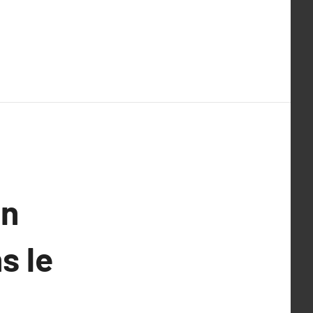
Un
s le