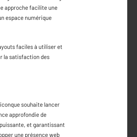
e approche facilite une
s un espace numérique
outs faciles à utiliser et
r la satisfaction des
iconque souhaite lancer
ance approfondie de
puissante, et garantissant
velopper une présence web