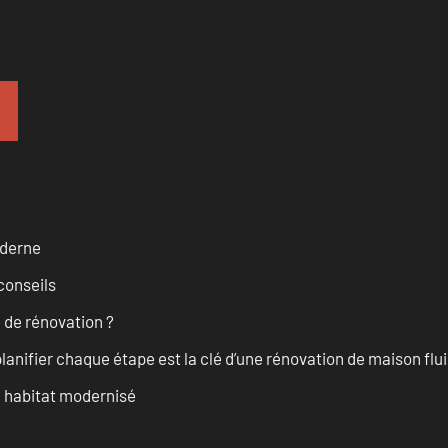
oderne
conseils
 de rénovation ?
anifier chaque étape est la clé d’une rénovation de maison fluid
n habitat modernisé