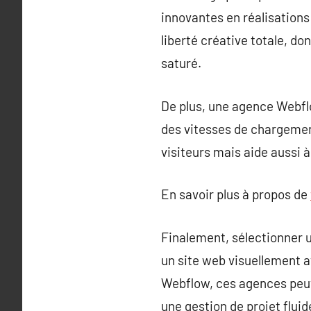
innovantes en réalisations
liberté créative totale, d
saturé.
De plus, une agence Webflow
des vitesses de chargement
visiteurs mais aide aussi 
En savoir plus à propos de
Finalement, sélectionner 
un site web visuellement 
Webflow, ces agences peuv
une gestion de projet flui