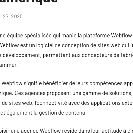
i 27, 2025
Aucun
commentaire
e équipe spécialisée qui manie la plateforme Webflow 
bflow est un logiciel de conception de sites web qui 
 le développement, permettant aux concepteurs de fabriq
rammer.
 Webflow signifie bénéficier de leurs compétences appro
ique. Ces agences proposent une gamme de solutions, 
 de sites web, l’connectivité avec des applications exte
 et également la gestion de contenu.
oisir une agence Webflow réside dans leur aptitude à c