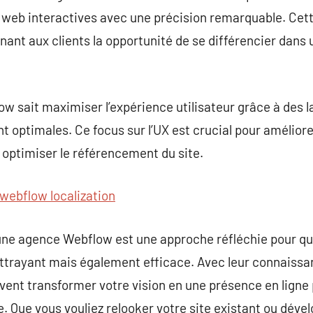
 web interactives avec une précision remarquable. Cett
onnant aux clients la opportunité de se différencier dan
 sait maximiser l’expérience utilisateur grâce à des lay
 optimales. Ce focus sur l’UX est crucial pour améliore
à optimiser le référencement du site.
webflow localization
une agence Webflow est une approche réfléchie pour qu
attrayant mais également efficace. Avec leur connaiss
ent transformer votre vision en une présence en ligne 
de. Que vous vouliez relooker votre site existant ou dé