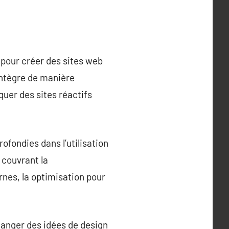
pour créer des sites web
intègre de manière
uer des sites réactifs
fondies dans l’utilisation
couvrant la
rnes, la optimisation pour
hanger des idées de design