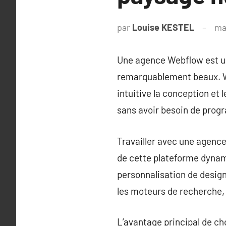
par
Louise KESTEL
ma
Une agence Webflow est un
remarquablement beaux. We
intuitive la conception et
sans avoir besoin de prog
Travailler avec une agence
de cette plateforme dynam
personnalisation de design
les moteurs de recherche,
L’avantage principal de ch