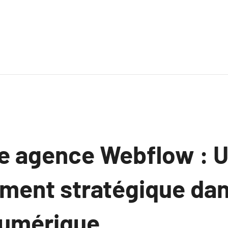
ne agence Webflow : 
ement stratégique dan
numérique