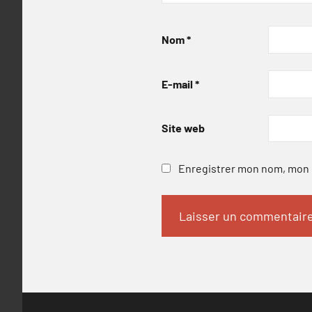
Nom
*
E-mail
*
Site web
Enregistrer mon nom, mon e